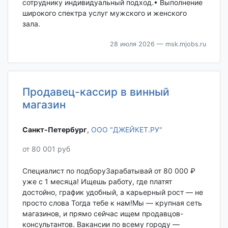
сотруднику индивидуальный подход.• Выполнение
широкого спектра услуг мужского и женского
зала.
28 июля 2026
— msk.mjobs.ru
Продавец-кассир в винный
магазин
Санкт-Петербург‎
,
ООО "ДЖЕЙКЕТ.РУ"
от 80 001 руб
Специалист по подборуЗарабатывай от 80 000 ₽
уже с 1 месяца! Ищешь работу, где платят
достойно, график удобный, а карьерный рост — не
просто слова Тогда тебе к нам!Мы — крупная сеть
магазинов, и прямо сейчас ищем продавцов-
консультантов. Вакансии по всему городу —