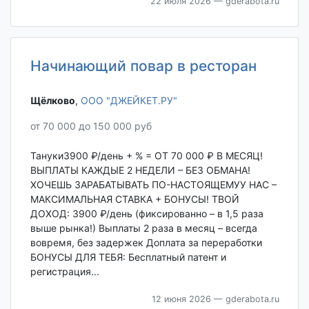
22 июля 2026
— gderabota.ru
Начинающий повар в ресторан
Щёлково‎
,
ООО "ДЖЕЙКЕТ.РУ"
от 70 000 до 150 000 руб
Тануки3900 ₽/день + % = ОТ 70 000 ₽ В МЕСЯЦ!
ВЫПЛАТЫ КАЖДЫЕ 2 НЕДЕЛИ – БЕЗ ОБМАНА!
ХОЧЕШЬ ЗАРАБАТЫВАТЬ ПО-НАСТОЯЩЕМУУ НАС –
МАКСИМАЛЬНАЯ СТАВКА + БОНУСЫ! ТВОЙ
ДОХОД: 3900 ₽/день (фиксированно – в 1,5 раза
выше рынка!) Выплаты 2 раза в месяц – всегда
вовремя, без задержек Доплата за переработки
БОНУСЫ ДЛЯ ТЕБЯ: Бесплатный патент и
регистрация...
12 июня 2026
— gderabota.ru