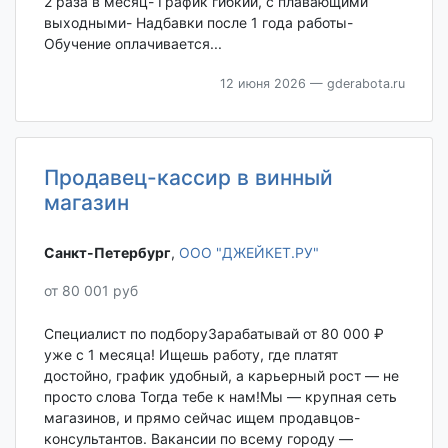
2 раза в месяц- График гибкий, с плавающими
выходными- Надбавки после 1 года работы-
Обучение оплачивается...
12 июня 2026
— gderabota.ru
Продавец-кассир в винный
магазин
Санкт-Петербург‎
,
ООО "ДЖЕЙКЕТ.РУ"
от 80 001 руб
Специалист по подборуЗарабатывай от 80 000 ₽
уже с 1 месяца! Ищешь работу, где платят
достойно, график удобный, а карьерный рост — не
просто слова Тогда тебе к нам!Мы — крупная сеть
магазинов, и прямо сейчас ищем продавцов-
консультантов. Вакансии по всему городу —