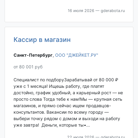
16 июля 2026
— gderabota.ru
Кассир в магазин
Санкт-Петербург‎
,
ООО "ДЖЕЙКЕТ.РУ"
от 80 001 руб
Специалист по подборуЗарабатывай от 80 000 ₽
уже с 1 месяца! Ищешь работу, где платят
достойно, график удобный, а карьерный рост — не
просто слова Тогда тебе к нам!Мы — крупная сеть
магазинов, и прямо сейчас ищем продавцов-
консультантов. Вакансии по всему городу —
выбери точку рядом с домом и выходи на работу
уже завтра! Деньги, которые ты•...
22 июля 2026
— gderabota.ru