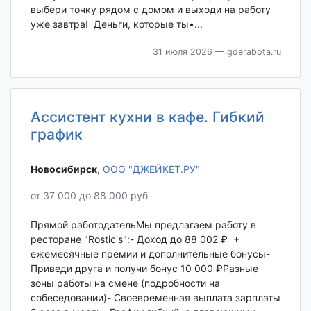
выбери точку рядом с домом и выходи на работу
уже завтра! Деньги, которые ты•...
31 июля 2026
— gderabota.ru
Ассистент кухни в кафе. Гибкий
график
Новосибирск‎
,
ООО "ДЖЕЙКЕТ.РУ"
от 37 000 до 88 000 руб
Прямой работодательМы предлагаем работу в
ресторане "Rostic's":- Доход до 88 002 ₽ +
ежемесячные премии и дополнительные бонусы-
Приведи друга и получи бонус 10 000 ₽Разные
зоны работы на смене (подробности на
собеседовании)- Своевременная выплата зарплаты