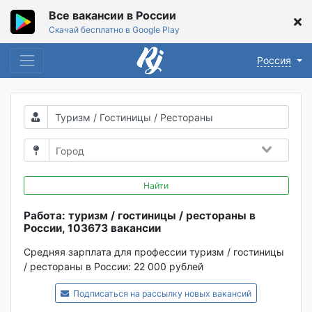
Все вакансии в России
Скачай бесплатно в Google Play
Россия
Найти
Работа: туризм / гостиницы / рестораны в
России, 103673 вакансии
Средняя зарплата для профессии туризм / гостиницы
/ рестораны в России:
22 000 рублей
Подписаться на рассылку новых вакансий