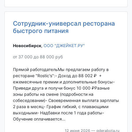
Сотрудник-универсал ресторана
быстрого питания
Новосибирск‎
,
ООО "ДЖЕЙКЕТ.РУ"
от 37 000 до 88 000 руб
Прямой работодательМы предлагаем работу в
ресторане "Rostic's":- Доход до 88 002 ₽ +
ежемесячные премии и дополнительные бонусы-
Приведи друга и получи бонус 10 000 ₽Разные
зоны работы на смене (подробности на
собеседовании)- Своевременная выплата зарплаты
2 раза в месяц- График гибкий, с плавающими
выходными- Надбавки после 1 года работы-
Обучение оплачивается...
12 июня 2026
— gderabota.ru