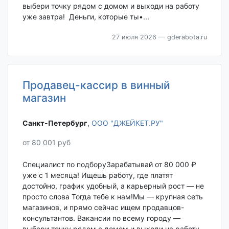
выбери точку рядом с домом и выходи на работу
уже завтра! Деньги, которые ты•...
27 июля 2026
— gderabota.ru
Продавец-кассир в винный
магазин
Санкт-Петербург‎
,
ООО "ДЖЕЙКЕТ.РУ"
от 80 001 руб
Специалист по подборуЗарабатывай от 80 000 ₽
уже с 1 месяца! Ищешь работу, где платят
достойно, график удобный, а карьерный рост — не
просто слова Тогда тебе к нам!Мы — крупная сеть
магазинов, и прямо сейчас ищем продавцов-
консультантов. Вакансии по всему городу —
выбери точку рядом с домом и выходи на работу