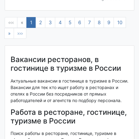
‹‹‹
«
1
2
3
4
5
6
7
8
9
10
»
›››
Вакансии ресторанов, в
гостинице в туризме в России
Актуальные вакансии в гостинице в туризме в России.
Вакансии для тек кто ищет работу в ресторанах и
отелях в России без посредников от прямых
работодателей и от агентств по подбору персонала.
Работа в ресторане, гостинице,
туризме в России
Поиск работы в ресторане, гостинице, туризме в