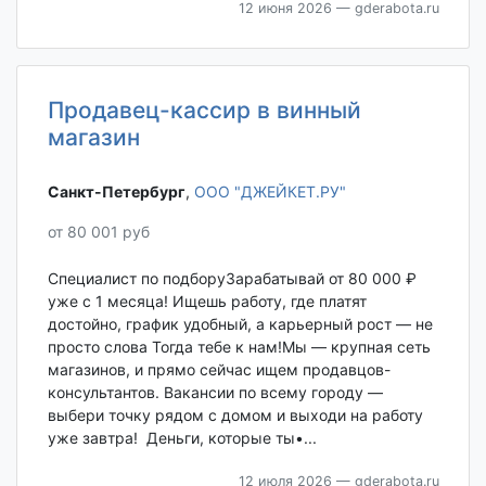
12 июня 2026
— gderabota.ru
Продавец-кассир в винный
магазин
Санкт-Петербург‎
,
ООО "ДЖЕЙКЕТ.РУ"
от 80 001 руб
Специалист по подборуЗарабатывай от 80 000 ₽
уже с 1 месяца! Ищешь работу, где платят
достойно, график удобный, а карьерный рост — не
просто слова Тогда тебе к нам!Мы — крупная сеть
магазинов, и прямо сейчас ищем продавцов-
консультантов. Вакансии по всему городу —
выбери точку рядом с домом и выходи на работу
уже завтра! Деньги, которые ты•...
12 июля 2026
— gderabota.ru