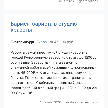
12 июня 2026
— gderabota.ru
Бармен-бариста в студию
красоты
Екатеринбург‎
,
ExpAs
от 45 000 руб
Работу в самой престижной студии красоты в
городе! Конкурентную заработную плату до 120000
руб и выше (заработная плата зависит от
слаженной работы всей команды!): фиксированная
часть 45 000₽ + % от дохода салона, премии,
бонусы. Потолка нет, мы не хотим ограничивать
ваш потенциал Стабильные выплаты 2 раза в
месяц Удобный сменный график: 2/2, с 9: 30 до 20:
00 Дружный...
16 июля 2026
— ekaterinburg.mjobs.ru