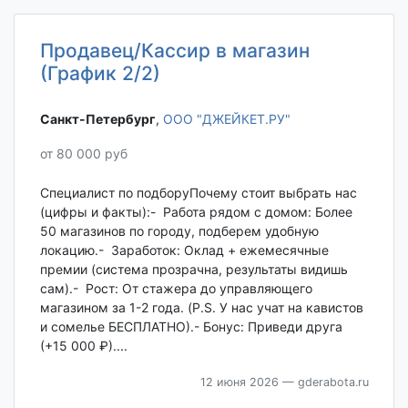
Продавец/Кассир в магазин
(График 2/2)
Санкт-Петербург‎
,
ООО "ДЖЕЙКЕТ.РУ"
от 80 000 руб
Специалист по подборуПочему стоит выбрать нас
(цифры и факты):- Работа рядом с домом: Более
50 магазинов по городу, подберем удобную
локацию.- Заработок: Оклад + ежемесячные
премии (система прозрачна, результаты видишь
сам).- Рост: От стажера до управляющего
магазином за 1-2 года. (P.S. У нас учат на кавистов
и сомелье БЕСПЛАТНО).- Бонус: Приведи друга
(+15 000 ₽)....
12 июня 2026
— gderabota.ru