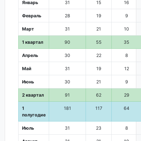
Январь
31
15
16
Февраль
28
19
9
Март
31
21
10
1 квартал
90
55
35
Апрель
30
22
8
Май
31
19
12
Июнь
30
21
9
2 квартал
91
62
29
1
181
117
64
полугодие
Июль
31
23
8