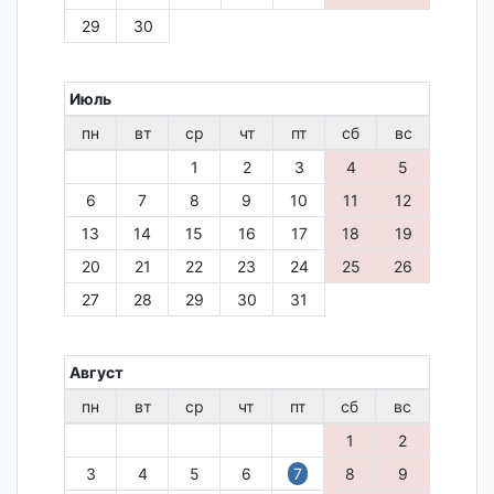
29
30
Июль
пн
вт
ср
чт
пт
сб
вс
1
2
3
4
5
6
7
8
9
10
11
12
13
14
15
16
17
18
19
20
21
22
23
24
25
26
27
28
29
30
31
Август
пн
вт
ср
чт
пт
сб
вс
1
2
3
4
5
6
7
8
9