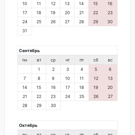
10
11
12
13
14
15
16
17
18
19
20
21
22
23
24
25
26
27
28
29
30
31
Сентябрь
пн
вт
ср
чт
пт
сб
вс
1
2
3
4
5
6
7
8
9
10
11
12
13
14
15
16
17
18
19
20
21
22
23
24
25
26
27
28
29
30
Октябрь
пн
вт
ср
чт
пт
сб
вс