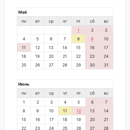
Май
пн
вт
ср
чт
пт
сб
вс
1
2
3
4
5
6
7
8
9
10
11
12
13
14
15
16
17
18
19
20
21
22
23
24
25
26
27
28
29
30
31
Июнь
пн
вт
ср
чт
пт
сб
вс
1
2
3
4
5
6
7
8
9
10
11
12
13
14
15
16
17
18
19
20
21
22
23
24
25
26
27
28