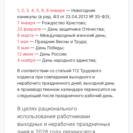
1, 2, 3, 4, 5, 6, 8 января
— Новогодние
каникулы (в ред. ФЗ от 23.04.2012 № 35-ФЗ);
7 января
— Рождество Христово;
23 февраля
— День защитника Отечества;
8 марта
— Международный женский день;
1 мая
— Праздник Весны и Труда;
9 мая
— День Победы;
12 июня
— День России;
4 ноября
— День народного единства;
В соответствии со статьей 112 Трудового
кодекса при совпадении выходного и
нерабочего праздничного дней, выходной день
в производственном календаре переносится на
следующий после праздничного рабочий день.
В целях рационального
использования работниками
выходных и нерабочих праздничных
дней в 2026 году переносятся