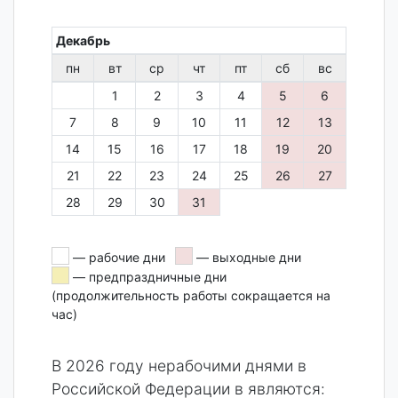
Декабрь
пн
вт
ср
чт
пт
сб
вс
1
2
3
4
5
6
7
8
9
10
11
12
13
14
15
16
17
18
19
20
21
22
23
24
25
26
27
28
29
30
31
— рабочие дни
— выходные дни
— предпраздничные дни
(продолжительность работы сокращается на
час)
В 2026 году нерабочими днями в
Российской Федерации в являются: