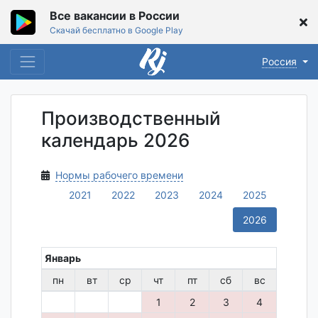
Все вакансии в России
Скачай бесплатно в Google Play
Россия
Производственный
календарь 2026
Нормы рабочего времени
2021
2022
2023
2024
2025
2026
Январь
пн
вт
ср
чт
пт
сб
вс
1
2
3
4