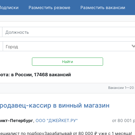
Подписки
Разместить резюме
Разместить вакансии
Найти
ота: в России, 17468 вакансий
Вакансии 1—20 
родавец-кассир в винный магазин
нкт-Петербург‎
,
ООО "ДЖЕЙКЕТ.РУ"
от 80 001 
ециалист по подборуЗарабатывай от 80 000 ₽ уже с 1 месяца!