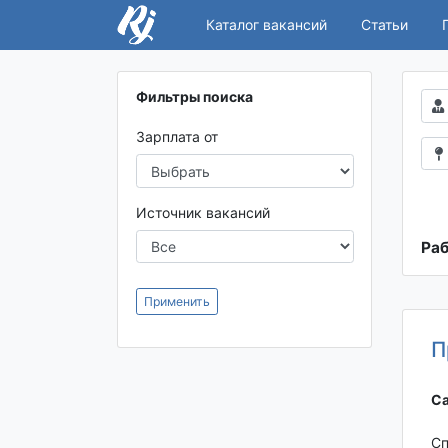
Каталог вакансий
Статьи
Фильтры поиска
Зарплата от
Источник вакансий
Раб
Применить
П
Са
Сп