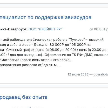
пециалист по поддержке авиасудов
нкт-Петербург‎
,
ООО "ДЖЕЙКЕТ.РУ"
от 80 001 
ямой работодательФизическая работа в “Пулково” – высокий
ход и забота о вас:- Доход от 80 000₽ до 105 000₽ на
ки- Сменный график (день (с 08:00 до 20:00) / ночь (с 20:00 до
:00) / два дня выходных)- Оформление по ТК РФ- ДМС, включа
оматологию (после испытательного срока)-
рпоративная развозка от/ до ст. м....
12 июня 2026
— gderabota
родавец без опыта