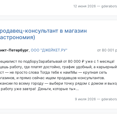
12 июня 2026
— gderabota
родавец-консультант в магазин
гастрономия)
нкт-Петербург‎
,
ООО "ДЖЕЙКЕТ.РУ"
от 80 001 
ециалист по подборуЗарабатывай от 80 000 ₽ уже с 1 месяца!
ешь работу, где платят достойно, график удобный, а карьерный
ст — не просто слова Тогда тебе к нам!Мы — крупная сеть
газинов, и прямо сейчас ищем продавцов-консультантов.
кансии по всему городу — выбери точку рядом с домом и выхо
 работу уже завтра! Деньги, которые ты•...
9 июля 2026
— gderabota