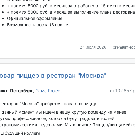
+ премия 5000 руб. в месяц за отработку от 15 смен в месяц
+ премия 5000 руб. в месяц за выполнение плана ресторана
Официальное оформление.
Возможность роста (В новые
24 июля 2026
— premium-job
овар пиццер в ресторан "Москва"
нкт-Петербург‎
,
Ginza Project
от 102 857 
ресторан "Москва" требуется: повар на пиццу !
 данный момент мы ищем в нашу крутую команду не менее
утых профессионалов, которые будут радовать гостей
строномическими шедеврами. Мы в поиске Пиццер/пиццамейке
ш будущий коллега: