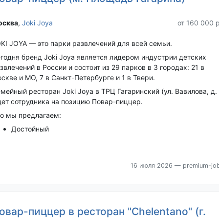
сква‎
,
Joki Joya
от 160 000 
KI JOYA — это парки развлечений для всей семьи.
годня бренд Joki Joya является лидером индустрии детских
звлечений в России и состоит из 29 парков в 3 городах: 21 в
скве и МО, 7 в Санкт-Петербурге и 1 в Твери.
мейный ресторан Joki Joya в ТРЦ Гагаринский (ул. Вавилова, д. 
ет сотрудника на позицию Повар-пиццер.
о мы предлагаем:
Достойный
16 июля 2026
— premium-job
овар-пиццер в ресторан "Chelentano" (г.