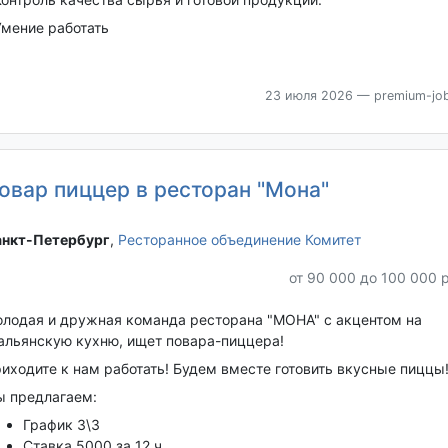
Умение работать
23 июля 2026
— premium-job
овар пиццер в ресторан "Мона"
нкт-Петербург‎
,
Ресторанное объединение Комитет
от 90 000 до 100 000 
лодая и дружная команда ресторана "МОНА" с акцентом на
альянскую кухню, ищет повара-пиццера!
иходите к нам работать! Будем вместе готовить вкусные пиццы
 предлагаем:
График 3\3
Ставка 5000 за 12 ч.