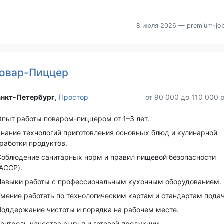
8 июля 2026
— premium-job
овар-Пиццер
нкт-Петербург‎
,
Простор
от 90 000 до 110 000 
Опыт работы поваром-пиццером от 1–3 лет.
Знание технологий приготовления основных блюд и кулинарной
работки продуктов.
Соблюдение санитарных норм и правил пищевой безопасности
ACCP).
Навыки работы с профессиональным кухонным оборудованием.
Умение работать по технологическим картам и стандартам подач
Поддержание чистоты и порядка на рабочем месте.
Контроль качества сырья и готовой продукции.