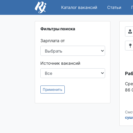
Каталог вакансий
Статьи
Фильтры поиска
Зарплата от
Источник вакансий
Раб
Сре
Применить
86 
Смо
суш