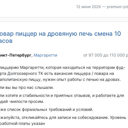
12 июня 2026
— premium-job
овар пиццер на дровяную печь смена 10
асов
нкт-Петербург‎
,
Маргаретти
от 97 000 до 110 000 
пиццерию Маргаретти, которая находиться на территории фуд-
рта Долгоозерного ТК есть вакансия пиццера / повара на
аполитанскую пиццу, нужен опыт работы с печью на дровах.
ли вы вы про нас слышали.
ли хотите и стабильности и приятных отзывов, и работаете для
дей -милости просим.
же список формальных требований и условий.
жалуйста, откликайтесь для записи на собеседование. Уровень
работной платы указан