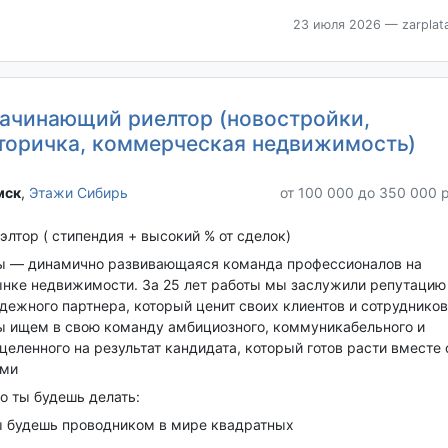
23 июля 2026
— zarplata
ачинающий риелтор (новостройки,
торичка, коммерческая недвижимость)
ск‎
,
Этажи Сибирь
от 100 000 до 350 000 
элтор ( стипендия + высокий % от сделок)
 — динамично развивающаяся команда профессионалов на
нке недвижимости. За 25 лет работы мы заслужили репутацию
дежного партнера, который ценит своих клиентов и сотрудников
 ищем в свою команду амбициозного, коммуникабельного и
целенного на результат кандидата, который готов расти вместе 
ми
о ты будешь делать:
 будешь проводником в мире квадратных