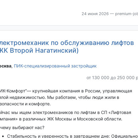
24 июня 2026
— premium-job
лектромеханик по обслуживанию лифтов
ЖК Второй Нагатинский)
сква‎
,
ПИК-специализированный застройщик
от 130 000 до 250 000 
ИК-Комфорт”— крупнейшая компания в России, управляющая
лой недвижимостью. Мы работаем, чтобы люди жили в
зопасности и комфорте.
йчас мы ищем электромехаников по лифтам в СП «Лифтовая
мпания» в различных ЖК Москвы и Московской области.
чему выбирают нас?
Стабильность и уверенность в завтрашнем дне: Официально