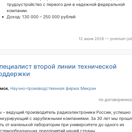
трудоустройство с первого дня в надежной федеральной
компании.
Доход: 130 000 – 250 000 рублей
12 июня 2026
— premium-job
пециалист второй линии технической
оддержки
мск‎
,
Научно-производственная фирма Микран
по договоренно
 – ведущий производитель радиоэлектроники России, успешно
нкурирующий с зарубежными компаниями. За 30 лет мы прошл
ть от маленькой лаборатории при университете до одного из
стемообразующих предприятий нашей страны.