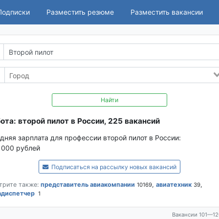
Подписки
Разместить резюме
Разместить вакансии
Найти
ота: второй пилот в России, 225 вакансий
дняя зарплата для профессии второй пилот в России:
 000 рублей
Подписаться на рассылку новых вакансий
трите также:
представитель авиакомпании
,
авиатехник
,
10169
39
адиспетчер
1
Вакансии 101—12