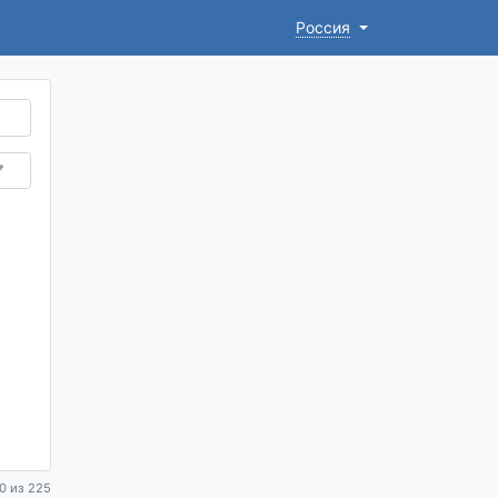
Россия
0 из 225