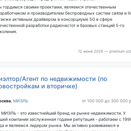
 гордимся своими проектами, являемся отечественным
зработчиком и производителем беспроводных систем связи и II
также активным драйвером в консорциуме 5G в сфере
ечественной разработки радиочастот и базовых станций 5-го
коления.
12 июня 2026
— premium-job
иэлтор/Агент по недвижимости (по
овостройкам и вторичке)
сква‎
,
МИЭЛЬ
от 100 000 до 300 000 
 МИЭЛЬ - это известнейший бренд на рынке недвижимости. У
шей компании заслуженная годами репутация - работаем с 199
да и являемся лидером рынка. Мы активно развиваемся и