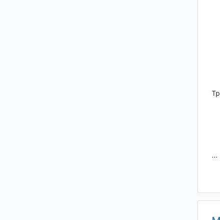
Тр
...