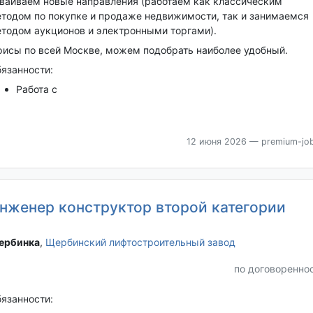
ваиваем новые направления (работаем как классическим
тодом по покупке и продаже недвижимости, так и занимаемся
тодом аукционов и электронными торгами).
исы по всей Москве, можем подобрать наиболее удобный.
язанности:
Работа с
12 июня 2026
— premium-job
нженер конструктор второй категории
рбинка‎
,
Щербинский лифтостроительный завод
по договоренно
язанности: