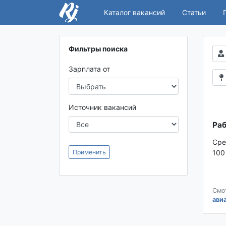
Каталог вакансий
Статьи
Фильтры поиска
Зарплата от
Источник вакансий
Раб
Сре
Применить
100
Смо
ави