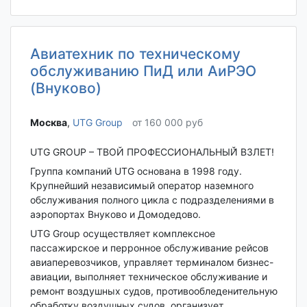
Авиатехник по техническому
обслуживанию ПиД или АиРЭО
(Внуково)
Москва‎
,
UTG Group
от 160 000 руб
UTG GROUP – ТВОЙ ПРОФЕССИОНАЛЬНЫЙ̆ ВЗЛЕТ!
Группа компаний UTG основана в 1998 году.
Крупнейший независимый оператор наземного
обслуживания полного цикла с подразделениями в
аэропортах Внуково и Домодедово.
UTG Group осуществляет комплексное
пассажирское и перронное обслуживание рейсов
авиаперевозчиков, управляет терминалом бизнес-
авиации, выполняет техническое обслуживание и
ремонт воздушных судов, противообледенительную
обработку воздушных судов, организует