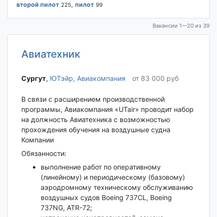
второй пилот
,
пилот
225
99
Вакансии 1—20 из 39
Авиатехник
Сургут‎
,
ЮТэйр, Авиакомпания
от 83 000 руб
В связи с расширением производственной
программы, Авиакомпания «UTair» проводит набор
на должность Авиатехника с возможностью
прохождения обучения на воздушные судна
Компании
Обязанности:
выполнение работ по оперативному
(линейному) и периодическому (базовому)
аэродромному техническому обслуживанию
воздушных судов Boeing 737CL, Boeing
737NG, ATR-72;