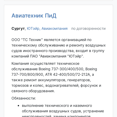
Авиатехник ПиД
Сургут‎
,
ЮТэйр, Авиакомпания
по договоренности
ООО "ТС Техник" является организацией по
техническому обслуживанию и ремонту воздушных
судов иностранного производства, входит в группу
компаний ПАО "Авиакомпания "ЮТэйр".
Компания осуществляет техническое
обслуживание Boeing 737-300/400/500, Boeing
737-700/800/900, ATR 42-400/500/72-212A, а
также ремонт аккумуляторов, генераторов,
тормозов и колес, водонагревателей, форсунок и
связного оборудования.
Обязанности:
выполнение технического и наземного
обслуживания воздушных судов, устранение
неисправностей, замена компонентов