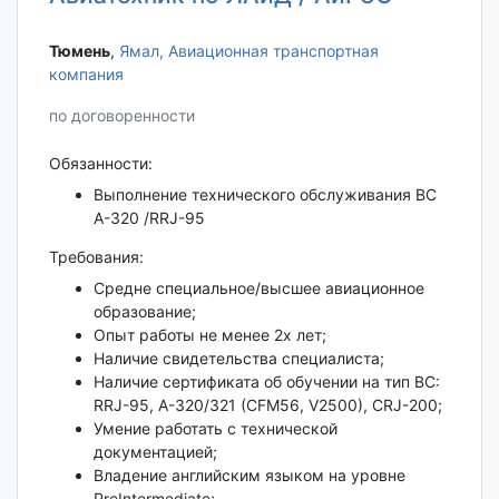
Тюмень‎
,
Ямал, Авиационная транспортная
компания
по договоренности
Обязанности:
Выполнение технического обслуживания ВС
А-320 /RRJ-95
Требования:
Средне специальное/высшее авиационное
образование;
Опыт работы не менее 2х лет;
Наличие свидетельства специалиста;
Наличие сертификата об обучении на тип ВС:
RRJ-95, A-320/321 (CFM56, V2500), CRJ-200;
Умение работать с технической
документацией;
Владение английским языком на уровне
PreIntermediate;