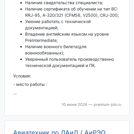
Наличие свидетельства специалиста;
Наличие сертификата об обучении на тип ВС:
RRJ-95, A-320/321 (CFM56, V2500), CRJ-200;
Умение работать с технической
документацией;
Владение английским языком на уровне
PreIntermediate;
Наличие военного билета(для
военнообязанных);
Уверенный пользователь производственно
технической документацией и ПК.
Условия:
- место работы :
...
10 июня 2026
— premium-job.ru
Авиатехник по ЛАиД / АиРЭО