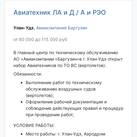
Авиатехник ЛА и Д / А и РЭО
Улан-Удэ‎
,
Авиакомпания Баргузин
от 80 000 до 115 000 руб
В главный центр по техническому обслуживанию
АО «Авиакомпании «Баргузин»в г. Улан-Удэ открыт
набор Авиатехников по ТО ВС (вертолетов).
Обязанности:
Выполнение работ по техническому
обслуживанию воздушных судов
(вертолетов);
Оформление рабочей документации и
соблюдение действующих правил и процедур
при проведении работ;
УСЛОВИЕ РАБОТЫ:
Место работы: г. Улан-Удэ, Аэродром