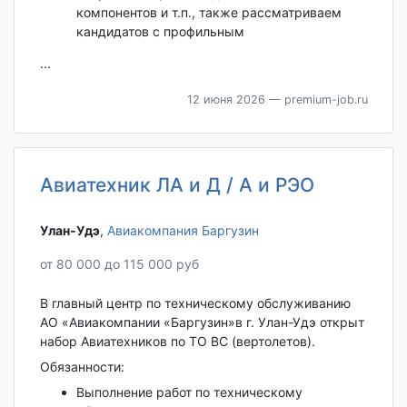
компонентов и т.п., также рассматриваем
кандидатов с профильным
...
12 июня 2026
— premium-job.ru
Авиатехник ЛА и Д / А и РЭО
Улан-Удэ‎
,
Авиакомпания Баргузин
от 80 000 до 115 000 руб
В главный центр по техническому обслуживанию
АО «Авиакомпании «Баргузин»в г. Улан-Удэ открыт
набор Авиатехников по ТО ВС (вертолетов).
Обязанности:
Выполнение работ по техническому