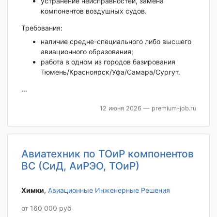
устранение неисправностей, замена
компонентов воздушных судов.
Требования:
наличие средне-специального либо высшего
авиационного образования;
работа в одном из городов базирования
Тюмень/Красноярск/Уфа/Самара/Сургут.
...
12 июня 2026
— premium-job.ru
Авиатехник по ТОиР компонентов
ВС (СиД, АиРЭО, ТОиР)
Химки‎
,
Авиационные Инженерные Решения
от 160 000 руб