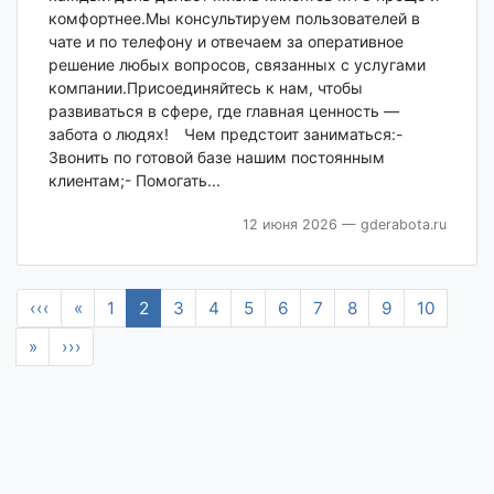
комфортнее.Мы консультируем пользователей в
чате и по телефону и отвечаем за оперативное
решение любых вопросов, связанных с услугами
компании.Присоединяйтесь к нам, чтобы
развиваться в сфере, где главная ценность —
забота о людях! Чем предстоит заниматься:-
Звонить по готовой базе нашим постоянным
клиентам;- Помогать...
12 июня 2026
— gderabota.ru
‹‹‹
«
1
2
3
4
5
6
7
8
9
10
»
›››