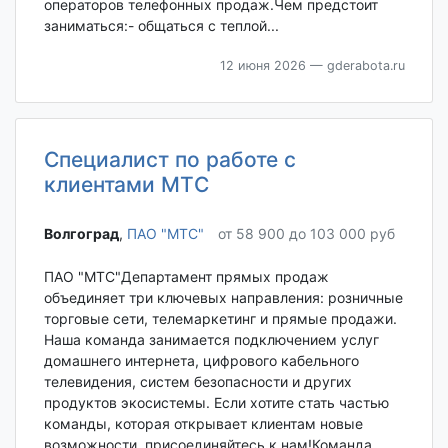
операторов телефонных продаж.Чем предстоит
заниматься:- общаться с теплой...
12 июня 2026
— gderabota.ru
Специалист по работе с
клиентами МТC
Волгоград‎
,
ПАО "МТС"
от 58 900 до 103 000 руб
ПАО "МТС"Департамент прямых продаж
объединяет три ключевых направления: розничные
торговые сети, телемаркетинг и прямые продажи.
Наша команда занимается подключением услуг
домашнего интернета, цифрового кабельного
телевидения, систем безопасности и других
продуктов экосистемы. Если хотите стать частью
команды, которая открывает клиентам новые
возможности, присоединяйтесь к нам!Команда