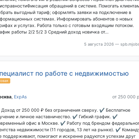
исправностиФиксация обращений в системе. Помогать клиента
брать выгодный тариф; оформлять заявки на подключение в
формационных системах. Информировать абонентов о новых
рифах и услугах. Работа только с готовым входящим потоком.
афик работы 2/2 5/2 3 Средний доход новичка от...
5 августа 2026
— spb.mjobs
пециалист по работе с недвижимостью
овая
сква‎
,
ExpAs
от 250 000 
Доход от 250 000 ₽ без ограничения сверху. ✔ Бесплатное
учение и личное наставничество. ✔ Гибкий график. ✔
временный офис в Москве. ✔ Работу под брендом федерально
ентства недвижимости (11 городов, 13 лет на рынке). ✔ Команд
е поддерживают, помогают и искренне радуются успехам друг