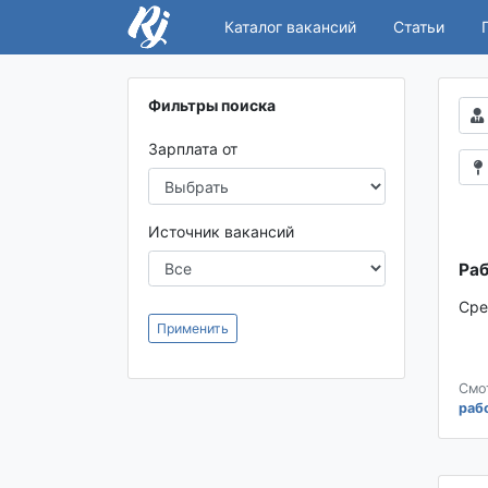
Каталог вакансий
Статьи
Фильтры поиска
Зарплата от
Источник вакансий
Раб
Сре
Применить
Смо
раб