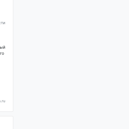
сти
ный
го
.ru