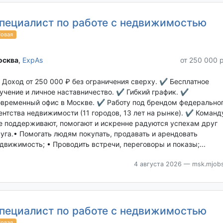
пециалист по работе с недвижимостью
овая
сква‎
,
ExpAs
от 250 000 
Доход от 250 000 ₽ без ограничения сверху. ✔ Бесплатное
учение и личное наставничество. ✔ Гибкий график. ✔
временный офис в Москве. ✔ Работу под брендом федерально
ентства недвижимости (11 городов, 13 лет на рынке). ✔ Команд
е поддерживают, помогают и искренне радуются успехам друг
уга.• Помогать людям покупать, продавать и арендовать
движимость; • Проводить встречи, переговоры и показы;...
4 августа 2026
— msk.mjobs
пециалист по работе с недвижимостью
овая