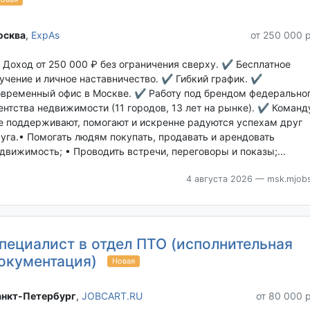
сква‎
,
ExpAs
от 250 000 
Доход от 250 000 ₽ без ограничения сверху. ✔ Бесплатное
учение и личное наставничество. ✔ Гибкий график. ✔
временный офис в Москве. ✔ Работу под брендом федерально
ентства недвижимости (11 городов, 13 лет на рынке). ✔ Команд
е поддерживают, помогают и искренне радуются успехам друг
уга.• Помогать людям покупать, продавать и арендовать
движимость; • Проводить встречи, переговоры и показы;...
4 августа 2026
— msk.mjobs
пециалист в отдел ПТО (исполнительная
окументация)
Новая
нкт-Петербург‎
,
JOBCART.RU
от 80 000 