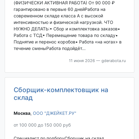
(ФИЗИЧЕСКИ АКТИВНАЯ РАБОТА) От 90 000 ₽
гарантировано в первые 60 днейРабота на
современном складе класса А с высокой
интенсивностью и физической нагрузкой. ЧТО
НУЖНО ДЕЛАТЬ:• Сбор и комплектовка заказов•
Работа с ТСД• Перемещение товара по складу•
Поднятие и перенос коробов• Работа «на ногах» в
течение сменыРабота подойдёт...
11 июня 2026
— gderabota.ru
Сборщик-комплектовщик на
склад
Москва‎
,
ООО "ДЖЕЙКЕТ.РУ"
от 100 000 до 150 000 руб
Специалист по подборуСборщик на склад