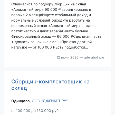
Специалист по подборуСборщик на склад
«Ароматный мир» 90 000 ₽ гарантировано в
первые 2 месяцаИщете стабильный доход и
нормальные условияПриходите работать на
современный склад «Ароматный мир» — здесь
платят честно и дают зарабатывать больше
Фиксированный оклад — 66 000 ₽Сдельная часть
+ доплаты за ночные сменыПри стандартной
нагрузке — от 100 000 ₽Есть подработки...
12 июня 2026
— gderabota.ru
Сборщик-комплектовщик на
склад
Одинцово‎
,
ООО "ДЖЕЙКЕТ.РУ"
от 100 000 до 150 000 руб