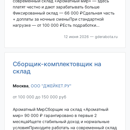
современный склад «Ароматный мир» — здесь
платят честно и дают зарабатывать больше
Фиксированный оклад — 66 000 ₽Сдельная часть
+ доплаты за ночные сменыПри стандартной
нагрузке — от 100 000 ₽Есть подработки...
12 июня 2026
— gderabota.ru
Сборщик-комплектовщик на
склад
Москва‎
,
ООО "ДЖЕЙКЕТ.РУ"
от 100 000 до 150 000 руб
Ароматный МирСборщик на склад «Ароматный
мир» 90 000 ₽ гарантировано в первые 2
месяцаИщете стабильный доход и нормальные
условияПриходите работать на современный склад