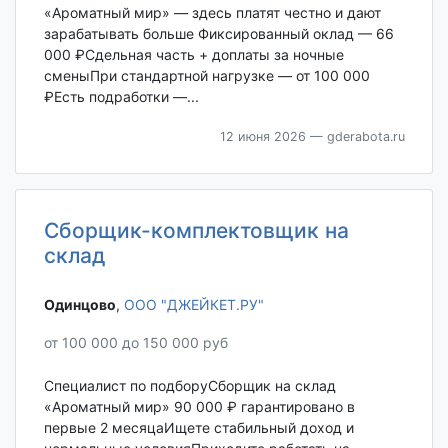
«Ароматный мир» — здесь платят честно и дают
зарабатывать больше Фиксированный оклад — 66
000 ₽Сдельная часть + доплаты за ночные
сменыПри стандартной нагрузке — от 100 000
₽Есть подработки —...
12 июня 2026
— gderabota.ru
Сборщик-комплектовщик на
склад
Одинцово‎
,
ООО "ДЖЕЙКЕТ.РУ"
от 100 000 до 150 000 руб
Специалист по подборуСборщик на склад
«Ароматный мир» 90 000 ₽ гарантировано в
первые 2 месяцаИщете стабильный доход и