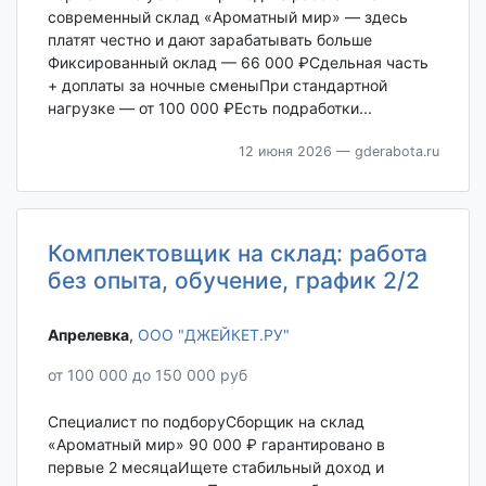
современный склад «Ароматный мир» — здесь
платят честно и дают зарабатывать больше
Фиксированный оклад — 66 000 ₽Сдельная часть
+ доплаты за ночные сменыПри стандартной
нагрузке — от 100 000 ₽Есть подработки...
12 июня 2026
— gderabota.ru
Комплектовщик на склад: работа
без опыта, обучение, график 2/2
Апрелевка‎
,
ООО "ДЖЕЙКЕТ.РУ"
от 100 000 до 150 000 руб
Специалист по подборуСборщик на склад
«Ароматный мир» 90 000 ₽ гарантировано в
первые 2 месяцаИщете стабильный доход и