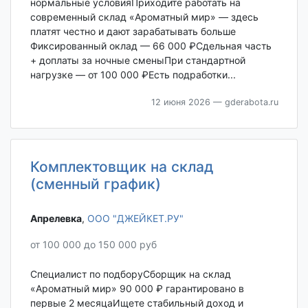
нормальные условияПриходите работать на
современный склад «Ароматный мир» — здесь
платят честно и дают зарабатывать больше
Фиксированный оклад — 66 000 ₽Сдельная часть
+ доплаты за ночные сменыПри стандартной
нагрузке — от 100 000 ₽Есть подработки...
12 июня 2026
— gderabota.ru
Комплектовщик на склад
(сменный график)
Апрелевка‎
,
ООО "ДЖЕЙКЕТ.РУ"
от 100 000 до 150 000 руб
Специалист по подборуСборщик на склад
«Ароматный мир» 90 000 ₽ гарантировано в
первые 2 месяцаИщете стабильный доход и