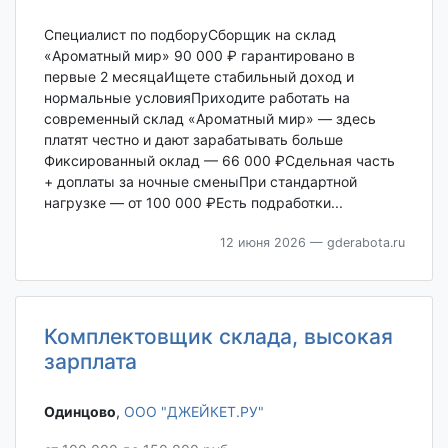
Специалист по подборуСборщик на склад
«Ароматный мир» 90 000 ₽ гарантировано в
первые 2 месяцаИщете стабильный доход и
нормальные условияПриходите работать на
современный склад «Ароматный мир» — здесь
платят честно и дают зарабатывать больше
Фиксированный оклад — 66 000 ₽Сдельная часть
+ доплаты за ночные сменыПри стандартной
нагрузке — от 100 000 ₽Есть подработки...
12 июня 2026
— gderabota.ru
Комплектовщик склада, высокая
зарплата
Одинцово‎
,
ООО "ДЖЕЙКЕТ.РУ"