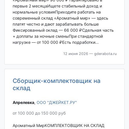
первые 2 месяцаИщете стабильный доход и
нормальные условияПриходите работать на
современный склад «Ароматный мир» — здесь
платят честно и дают зарабатывать больше
Фиксированный оклад — 66 000 ₽Сдельная часть
+ доплаты за ночные сменыПри стандартной
нагрузке — от 100 000 ₽Есть подработки...
12 июня 2026
— gderabota.ru
Сборщик-комплектовщик на
склад
Апрелевка‎
,
ООО "ДЖЕЙКЕТ.РУ"
от 100 000 до 150 000 руб
Ароматный МирКОМПЛЕКТОВЩИК НА СКЛАД