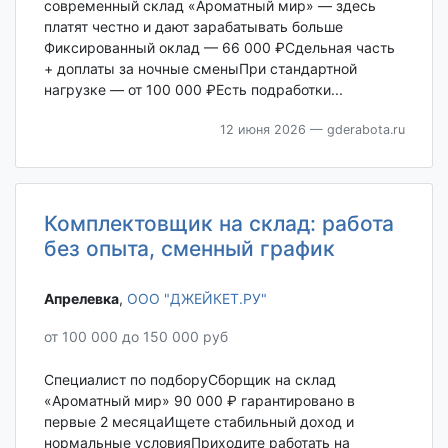
современный склад «Ароматный мир» — здесь
платят честно и дают зарабатывать больше
Фиксированный оклад — 66 000 ₽Сдельная часть
+ доплаты за ночные сменыПри стандартной
нагрузке — от 100 000 ₽Есть подработки...
12 июня 2026
— gderabota.ru
Комплектовщик на склад: работа
без опыта, сменный график
Апрелевка‎
,
ООО "ДЖЕЙКЕТ.РУ"
от 100 000 до 150 000 руб
Специалист по подборуСборщик на склад
«Ароматный мир» 90 000 ₽ гарантировано в
первые 2 месяцаИщете стабильный доход и
нормальные условияПриходите работать на