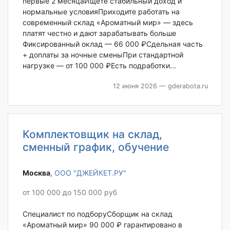
первые 2 месяцаИщете стабильный доход и
нормальные условияПриходите работать на
современный склад «Ароматный мир» — здесь
платят честно и дают зарабатывать больше
Фиксированный оклад — 66 000 ₽Сдельная часть
+ доплаты за ночные сменыПри стандартной
нагрузке — от 100 000 ₽Есть подработки...
12 июня 2026
— gderabota.ru
Комплектовщик на склад,
сменный график, обучение
Москва‎
,
ООО "ДЖЕЙКЕТ.РУ"
от 100 000 до 150 000 руб
Специалист по подборуСборщик на склад
«Ароматный мир» 90 000 ₽ гарантировано в