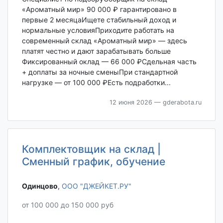
«Ароматный мир» 90 000 ₽ гарантировано в
первые 2 месяцаИщете стабильный доход и
нормальные условияПриходите работать на
современный склад «Ароматный мир» — здесь
платят честно и дают зарабатывать больше
Фиксированный оклад — 66 000 ₽Сдельная часть
+ доплаты за ночные сменыПри стандартной
нагрузке — от 100 000 ₽Есть подработки...
12 июня 2026
— gderabota.ru
Комплектовщик на склад |
Сменный график, обучение
Одинцово‎
,
ООО "ДЖЕЙКЕТ.РУ"
от 100 000 до 150 000 руб