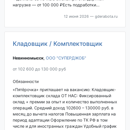
нагрузке — от 100 000 ₽Есть подработки...
12 июня 2026
— gderabota.ru
Кладовщик / Комплектовщик
Невинномысск‎
,
ООО "СУПЕРДЖОБ"
от 102 600 до 130 000 руб
Обязанности
«Пятёрочка» приглашает на вакансию: Кладовщик-
комплектовщик склада ОТ НАС: Фиксированный
оклад + премии за опыт и количество выполненных
операций. Средний доход 102600 – 130000 руб. в
месяц до вычета налогов Повышенная зарплата на
период адаптации Оформление по ТК РФ в том
числе и для иностранных граждан Удобный график