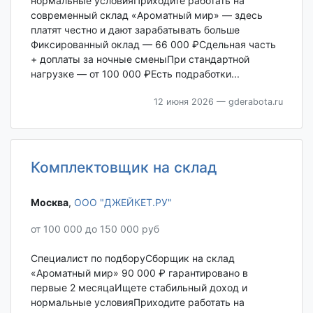
нормальные условияПриходите работать на
современный склад «Ароматный мир» — здесь
платят честно и дают зарабатывать больше
Фиксированный оклад — 66 000 ₽Сдельная часть
+ доплаты за ночные сменыПри стандартной
нагрузке — от 100 000 ₽Есть подработки...
12 июня 2026
— gderabota.ru
Комплектовщик на склад
Москва‎
,
ООО "ДЖЕЙКЕТ.РУ"
от 100 000 до 150 000 руб
Специалист по подборуСборщик на склад
«Ароматный мир» 90 000 ₽ гарантировано в
первые 2 месяцаИщете стабильный доход и
нормальные условияПриходите работать на