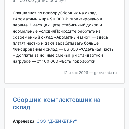
от 100 000 до 150 000 руб
Специалист по подборуСборщик на склад
«Ароматный мир» 90 000 ₽ гарантировано в
первые 2 месяцаИщете стабильный доход и
нормальные условияПриходите работать на
современный склад «Ароматный мир» — здесь
платят честно и дают зарабатывать больше
Фиксированный оклад — 66 000 ₽Сдельная часть
+ доплаты за ночные сменыПри стандартной
нагрузке — от 100 000 ₽Есть подработки...
12 июня 2026
— gderabota.ru
Сборщик-комплектовщик на
склад
Апрелевка‎
,
ООО "ДЖЕЙКЕТ.РУ"