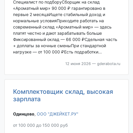
Специалист по подборуСборщик на склад
«Ароматный мир» 90 000 ₽ гарантировано в
первые 2 месяцаИщете стабильный доход и
нормальные условияПриходите работать на
современный склад «Ароматный мир» — здесь
платят честно и дают зарабатывать больше
Фиксированный оклад — 66 000 ₽Сдельная часть
+ доплаты за ночные сменыПри стандартной
нагрузке — от 100 000 ₽Есть подработки...
12 июня 2026
— gderabota.ru
Комплектовщик склад, высокая
зарплата
Одинцово‎
,
ООО "ДЖЕЙКЕТ.РУ"
от 100 000 до 150 000 руб