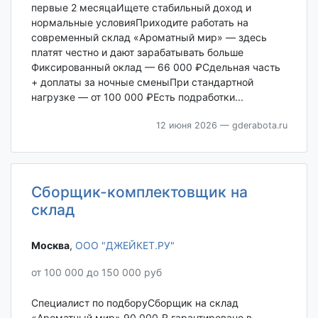
первые 2 месяцаИщете стабильный доход и
нормальные условияПриходите работать на
современный склад «Ароматный мир» — здесь
платят честно и дают зарабатывать больше
Фиксированный оклад — 66 000 ₽Сдельная часть
+ доплаты за ночные сменыПри стандартной
нагрузке — от 100 000 ₽Есть подработки...
12 июня 2026
— gderabota.ru
Сборщик-комплектовщик на
склад
Москва‎
,
ООО "ДЖЕЙКЕТ.РУ"
от 100 000 до 150 000 руб
Специалист по подборуСборщик на склад
«Ароматный мир» 90 000 ₽ гарантировано в