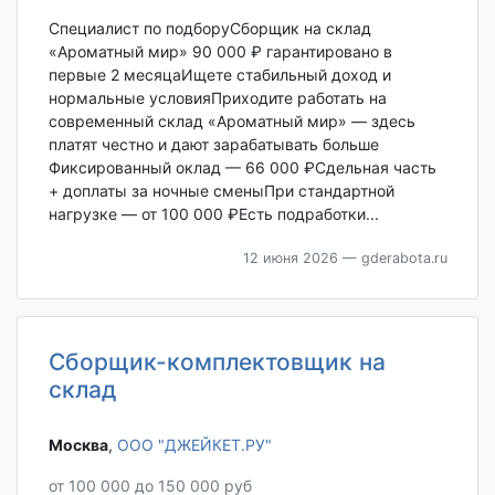
Специалист по подборуСборщик на склад
«Ароматный мир» 90 000 ₽ гарантировано в
первые 2 месяцаИщете стабильный доход и
нормальные условияПриходите работать на
современный склад «Ароматный мир» — здесь
платят честно и дают зарабатывать больше
Фиксированный оклад — 66 000 ₽Сдельная часть
+ доплаты за ночные сменыПри стандартной
нагрузке — от 100 000 ₽Есть подработки...
12 июня 2026
— gderabota.ru
Сборщик-комплектовщик на
склад
Москва‎
,
ООО "ДЖЕЙКЕТ.РУ"
от 100 000 до 150 000 руб