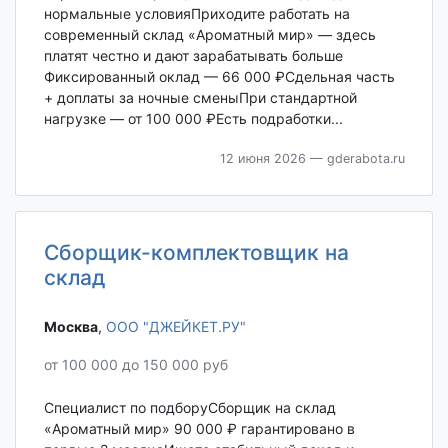
нормальные условияПриходите работать на
современный склад «Ароматный мир» — здесь
платят честно и дают зарабатывать больше
Фиксированный оклад — 66 000 ₽Сдельная часть
+ доплаты за ночные сменыПри стандартной
нагрузке — от 100 000 ₽Есть подработки...
12 июня 2026
— gderabota.ru
Сборщик-комплектовщик на
склад
Москва‎
,
ООО "ДЖЕЙКЕТ.РУ"
от 100 000 до 150 000 руб
Специалист по подборуСборщик на склад
«Ароматный мир» 90 000 ₽ гарантировано в