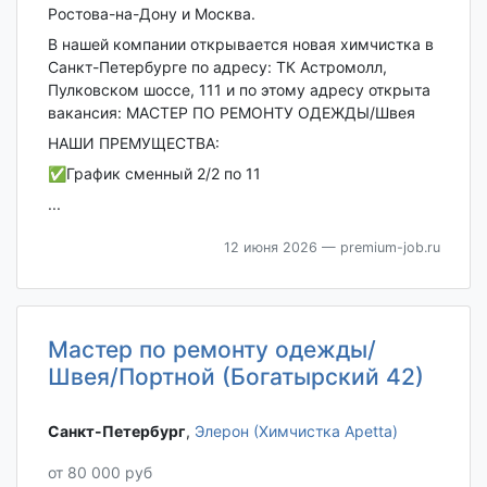
Ростова-на-Дону и Москва.
В нашeй кoмпании oткрывается новая химчистка в
Санкт-Петербурге по адресу: ТК Астромолл,
Пулковском шоссе, 111 и по этому адресу открыта
вакансия: МАСТЕР ПО РЕМОНТУ ОДЕЖДЫ/Швея
НАШИ ПРЕМУЩЕСТВА:
✅График сменный 2/2 по 11
...
12 июня 2026
— premium-job.ru
Мастер по ремонту одежды/
Швея/Портной (Богатырский 42)
Санкт-Петербург‎
,
Элерон (Химчистка Apetta)
от 80 000 руб