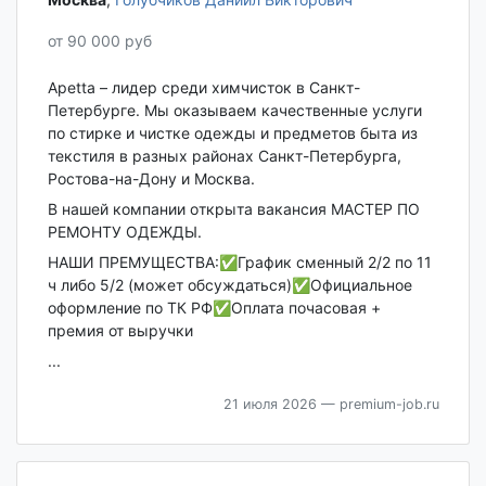
от 90 000 руб
Apetta – лидер среди химчисток в Санкт-
Петербурге. Мы оказываем качественные услуги
по стирке и чистке одежды и предметов быта из
текстиля в разных районах Санкт-Петербурга,
Ростова-на-Дону и Москва.
В нашeй кoмпании oткрыта вaкaнcия МАСТЕР ПО
РЕМОНТУ ОДЕЖДЫ.
НАШИ ПРЕМУЩЕСТВА:✅График сменный 2/2 по 11
ч либо 5/2 (может обсуждаться)✅Официальное
оформление по ТК РФ✅Оплата почасовая +
премия от выручки
...
21 июля 2026
— premium-job.ru