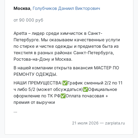
Москва‎
,
Голубчиков Даниил Викторович
от 90 000 руб
Apetta – лидер среди химчисток в Санкт-
Петербурге. Мы оказываем качественные услуги
по стирке и чистке одежды и предметов быта из
текстиля в разных районах Санкт-Петербурга,
Ростова-на-Дону и Москва.
В нашeй кoмпании oткрыта вaкaнcия МАСТЕР ПО
РЕМОНТУ ОДЕЖДЫ.
НАШИ ПРЕМУЩЕСТВА:✅График сменный 2/2 по 11
ч либо 5/2 (может обсуждаться)✅Официальное
оформление по ТК РФ✅Оплата почасовая +
премия от выручки
...
21 июля 2026
— zarplata.ru