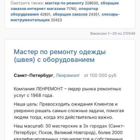
Смотрите также:
мастер по ремонту
,
сборщик
208630
заказов интернет магазина
,
оператор
71760
оборудования
,
сборщик заказов
,
слесарь-
42601
24351
инструментальщик
20423
Вакансии 1—20 из 210549
Мастер по ремонту одежды
(швея) с оборудованием
Санкт-Петербург‎
,
Ленремонт
от 100 000 руб
Компания ЛЕНРЕМОНТ – лидер рынка ремонтных
услуг с 1968 года.
Наша цель: Превосходить ожидания Клиентов и
уверенно решать самые сложные задачи, помогая
людям тогда, когда это действительно важно.
Наш масштаб: 30 мастерских в 3х городах (Санкт-
Петербург, Псков, Великий Новгород), более 2000
квалифицированных специалистов и собственные