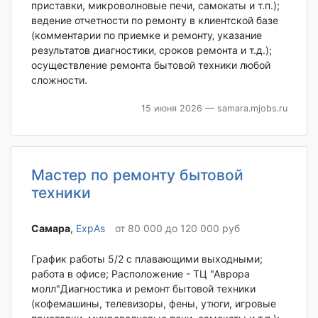
приставки, микроволновые печи, самокаты и т.п.);
ведение отчетности по ремонту в клиентской базе
(комментарии по приемке и ремонту‚ указание
результатов диагностики‚ сроков ремонта и т.д.);
осуществление ремонта бытовой техники любой
сложности.
15 июня 2026
— samara.mjobs.ru
Мастер по ремонту бытовой
техники
Самара‎
,
ExpAs
от 80 000 до 120 000 руб
График работы 5/2 с плавающими выходными;
работа в офисе; Расположение - ТЦ "Аврора
молл"Диагностика и ремонт бытовой техники
(кофемашины, телевизоры, фены, утюги, игровые