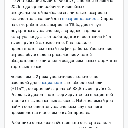
По информации «Авито Работы», в первой половине
2025 года среди рабочих и линейных
специальностей наиболее значительно возросло
количество вакансий для
поваров
-
кассиров
. Спрос
на этих работников вырос на 119%, достигнув
двукратного увеличения, а средняя зарплата,
которую предлагают работодатели, составила 51,5
тысяч рублей ежемесячно. Как правило,
предлагается сменный график работы. Увеличение
спроса обусловлено расширением сетей
общественного питания и созданием новых форматов
торговых точек.
Более чем в 2 раза увеличилось количество
вакансий для
специалистов
по сборке мебели
(+115%), со средней зарплатой 88,8 тысяч рублей.
Реальный доход часто формируется из процентной
ставки от выполненных заказов. Наблюдаемый рост
найма объясняется увеличением внутреннего
производства и ростом онлайн-продаж.
Работники сельскохозяйственного сектора заняли