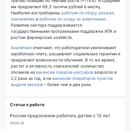
третью позицию по темпам роста (+115%). В среднем
им предлагают 66,3 тысячи рублей в месяц.
Наиболее востребованы
рабочие по сбору урожая
,
озеленению
и
рабочие по уходу за животными
.
Развитие сектора поддерживается
государственными программами поддержки АПК и
ростом фермерских хозяйств.
Аналитики
отмечают, что работодатели увеличивают
заработную плату, расширяют социальные гарантии и
предлагают возможности обучения. В то же время,
растет и активность соискателей: количество
откликов на
вакансии поваров-кассиров
возросло в
2,2 раза за год, а на
вакансии операторов пунктов
выдачи заказов
– более чем в два раза.
Статьи о работе
России предложили работать детям с 12 лет
29.05.26