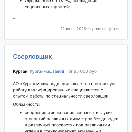
Оформление по ТК РФ, соблюдение
социальных гарантий;
...
12 июня 2026
— premium-job.ru
Сверловщик
Курган‎
,
Курганмашзавод
от 65 000 руб
АО «Курганмашзавод» приглашает на постоянную
работу квалифицированных специалистов с
опытом работы по специальности сверловщик.
Обязанности:
сверление и зенкование сквозных и глухих
отверстий различных диаметров без доводки
в различных плоскостях под различными
углами в стеклоизделиях алмазными,