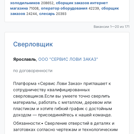
холодильников
,
сборщик заказов интернет
208652
магазина
,
оператор оборудования
,
сборщик
71008
42239
заказов
,
слесарь
24244
20393
Вакансии 1—20 из 171
Сверловщик
Ярославль‎
,
ООО "СЕРВИС ЛОВИ ЗАКАЗ"
по договоренности
Платформа «Сервис Лови Заказ» приглашает к
сотрудничеству квалифицированных
сверловщиков.Если вы умеете точно сверлить
материалы, работать с металлом, деревом или
пластиком и хотите гибкий график с достойным
доходом — присоединяйтесь к нашей команде.
Обязанности:• Сверление отверстий в деталях и
заготовках согласно чертежам и технологическим