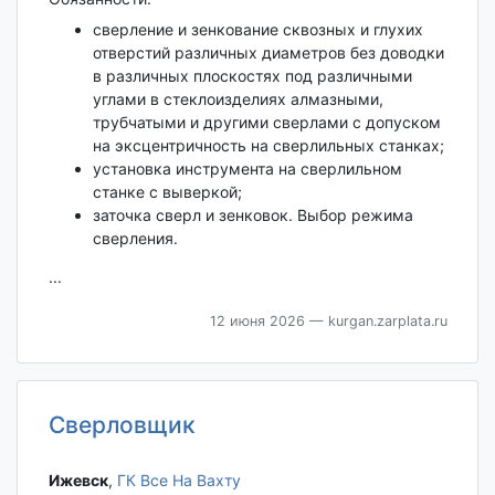
сверление и зенкование сквозных и глухих
отверстий различных диаметров без доводки
в различных плоскостях под различными
углами в стеклоизделиях алмазными,
трубчатыми и другими сверлами с допуском
на эксцентричность на сверлильных станках;
установка инструмента на сверлильном
станке с выверкой;
заточка сверл и зенковок. Выбор режима
сверления.
...
12 июня 2026
— kurgan.zarplata.ru
Сверловщик
Ижевск‎
,
ГК Все На Вахту