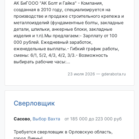
АК БиГООО "АК Болт и Гайка" - Компания,
созданная в 2010 году, специализируется на
производстве и продаже строительного крепежа и
металлоизделий (фундаментные болты, закладные
детали, шпильки, анкерные блоки, закладные
изделия и т.п).Мы предлагаем:- Зарплату от 100
000 рублей. Ежедневный заработок,
еженедельные выплаты.- Гибкий график работы,
смены: 6/1, 5/2, 4/3, 4/2, 3/3.- Возможность
выбирать рабочие часы:...
23 июля 2026
— gderabota.ru
Сверловщик
Сасово‎
,
Выбор Вахта
от 185 000 до 223 000 руб
Требуется сверловщик в Орловскую область,
город Ливны!