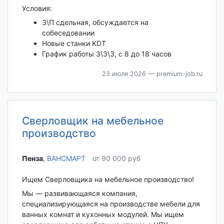
Условия:
З\П сдельная, обсуждается на
собеседовании
Новые станки KDT
График работы 3\3\3, с 8 до 18 часов
23 июля 2026
— premium-job.ru
Сверловщик на мебельное
производство
Пенза‎
,
ВАНСМАРТ
от 90 000 руб
Ищем Сверловщика на мебельное производство!
Мы — развивающаяся компания,
специализирующаяся на производстве мебели для
ванных комнат и кухонных модулей. Мы ищем