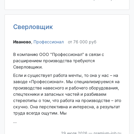
Сверловщик
Иваново‎
,
Профессионал
от 76 000 руб
В компанию ООО "Профессионал" в связи с
расширением производства требуются
Сверловщики.
Если и существует работа мечты, то она у нас – на
заводе «Профессионал». Мы специализируемся на
производстве навесного и рабочего оборудования,
спецтехники и запасных частей и разбиваем
стереотипы о том, что работа на производстве – это
скучно. Она перспективна и интересна, а результат
труда всегда ощутим. Мы
...
29 июля 2026
— premium-job.ru