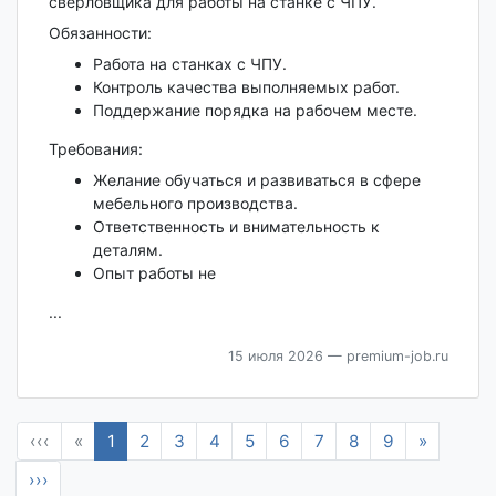
сверловщика для работы на станке с ЧПУ.
Обязанности:
Работа на станках с ЧПУ.
Контроль качества выполняемых работ.
Поддержание порядка на рабочем месте.
Требования:
Желание обучаться и развиваться в сфере
мебельного производства.
Ответственность и внимательность к
деталям.
Опыт работы не
...
15 июля 2026
— premium-job.ru
‹‹‹
«
1
2
3
4
5
6
7
8
9
»
›››