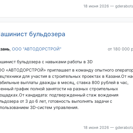
18 июня 2026
— gderabota
ашинист бульдозера
зань‎
,
ООО "АВТОДОРСТРОЙ"
от 180 000 
шинист бульдозера с навыками работы в 3D
О «АВТОДОРСТРОЙ» приглашает в команду опытного операто
ецтехники для участия в строительных проектах в Казани.От на
абильные выплаты дважды в месяц, ставка 800 рублей в час,
енный график полной занятости на разных строительных
ощадках.От кандидата: подтвержденный стаж вождения
льдозера от 3 до 6 лет, готовность выполнять задачи с
пользованием 3D-систем управления.
18 июня 2026
— gderabota