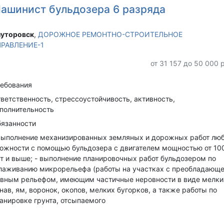
ашинист бульдозера 6 разряда
уторовск‎
,
ДОРОЖНОЕ РЕМОНТНО-СТРОИТЕЛЬНОЕ
РАВЛЕНИЕ-1
от 31 157 до 50 000 
ебования
ветственность, стрессоустойчивость, активность,
полнительность
язанности
выполнение механизированных земляных и дорожных работ лю
ожности с помощью бульдозера с двигателем мощностью от 10
т и выше; - выполнение планировочных работ бульдозером по
лаживанию микрорельефа (работы на участках с преобладающ
вным рельефом, имеющим частичные неровности в виде мелки
нав, ям, воронок, окопов, мелких бугорков, а также работы по
анировке грунта, отсыпаемого