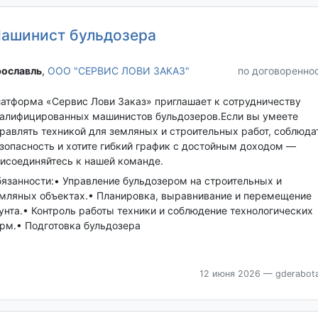
ашинист бульдозера
ославль‎
,
ООО "СЕРВИС ЛОВИ ЗАКАЗ"
по договоренно
атформа «Сервис Лови Заказ» приглашает к сотрудничеству
алифицированных машинистов бульдозеров.Если вы умеете
равлять техникой для земляных и строительных работ, соблюда
зопасность и хотите гибкий график с достойным доходом —
исоединяйтесь к нашей команде.
язанности:• Управление бульдозером на строительных и
мляных объектах.• Планировка, выравнивание и перемещение
унта.• Контроль работы техники и соблюдение технологических
рм.• Подготовка бульдозера
12 июня 2026
— gderabota