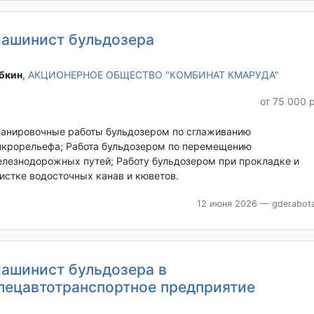
ашинист бульдозера
бкин‎
,
АКЦИОНЕРНОЕ ОБЩЕСТВО "КОМБИНАТ КМАРУДА"
от 75 000 
анировочные работы бульдозером по сглаживанию
крорельефа; Работа бульдозером по перемещению
лезнодорожных путей; Работу бульдозером при прокладке и
истке водосточных канав и кюветов.
12 июня 2026
— gderabota
ашинист бульдозера в
пецавтотранспортное предприятие