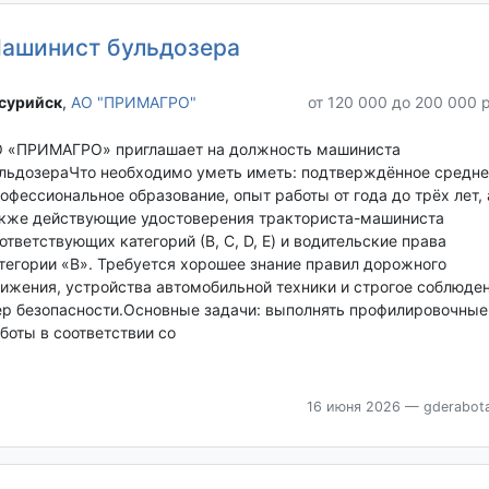
ашинист бульдозера
сурийск‎
,
АО "ПРИМАГРО"
от 120 000 до 200 000 
 «ПРИМАГРО» приглашает на должность машиниста
льдозераЧто необходимо уметь иметь: подтверждённое средне
офессиональное образование, опыт работы от года до трёх лет, 
кже действующие удостоверения тракториста-машиниста
ответствующих категорий (В, С, D, E) и водительские права
тегории «В». Требуется хорошее знание правил дорожного
ижения, устройства автомобильной техники и строгое соблюде
р безопасности.Основные задачи: выполнять профилировочные
боты в соответствии со
16 июня 2026
— gderabota