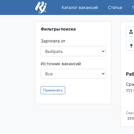
Каталог вакансий
Статьи
Фильтры поиска
Зарплата от
Источник вакансий
Раб
Сре
Применить
111
Смо
331