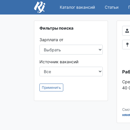
Каталог вакансий
Статьи
Фильтры поиска
Зарплата от
Источник вакансий
Раб
Сре
Применить
40 
Смо
няня