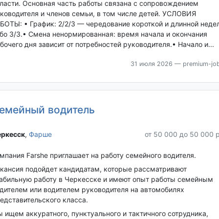
ласти. Основная часть работы связана с сопровождением
ководителя и членов семьи, в том числе детей. УСЛОВИЯ
БОТЫ: • График: 2/2/3 — чередование короткой и длинной неде
бо 3/3.• Смена ненормированная: время начала и окончания
бочего дня зависит от потребностей руководителя.• Начало и...
31 июля 2026
— premium-job
емейный водитель
ркесск‎
,
Фарше
от 50 000 до 50 000 
мпания Farshe приглашает на работу семейного водителя.
кансия подойдет кандидатам, которые рассматривают
абильную работу в Черкесске и имеют опыт работы семейным
дителем или водителем руководителя на автомобилях
едставительского класса.
 ищем аккуратного, пунктуального и тактичного сотрудника,