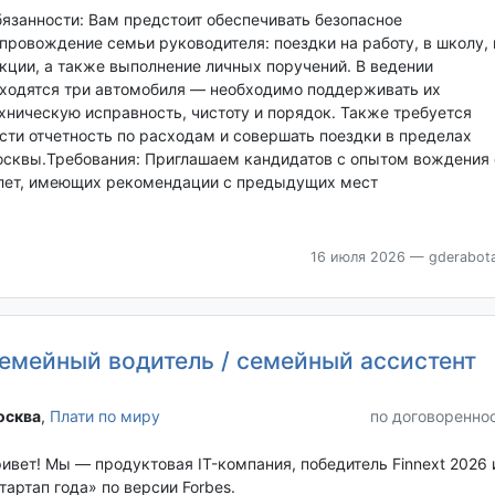
язанности: Вам предстоит обеспечивать безопасное
провождение семьи руководителя: поездки на работу, в школу, 
кции, а также выполнение личных поручений. В ведении
ходятся три автомобиля — необходимо поддерживать их
хническую исправность, чистоту и порядок. Также требуется
сти отчетность по расходам и совершать поездки в пределах
сквы.Требования: Приглашаем кандидатов с опытом вождения 
лет, имеющих рекомендации с предыдущих мест
16 июля 2026
— gderabota
емейный водитель / семейный ассистент
сква‎
,
Плати по миру
по договоренно
ивет! Мы — продуктовая IT-компания, победитель Finnext 2026 
тартап года» по версии Forbes.