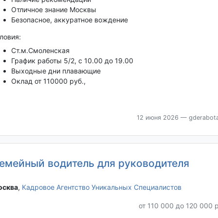
Отличное знание Москвы
Безопасное, аккуратное вождение
ловия:
Ст.м.Смоленская
График работы 5/2, с 10.00 до 19.00
Выходные дни плавающие
Оклад от 110000 руб.,
12 июня 2026
— gderabota
емейный водитель для руководителя
сква‎
,
Кадровое Агентство Уникальных Специалистов
от 110 000 до 120 000 