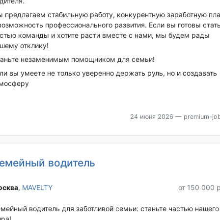
дителя.
 предлагаем стабильную работу, конкурентную заработную пла
возможность профессионального развития. Если вы готовы стат
стью команды и хотите расти вместе с нами, мы будем рады
шему отклику!
аньте незаменимым помощником для семьи!
ли вы умеете не только уверенно держать руль, но и создавать
мосферу
24 июня 2026
— premium-job
емейный водитель
сква‎
,
MAVELTY
от 150 000 
мейный водитель для заботливой семьи: станьте частью нашего
ра!