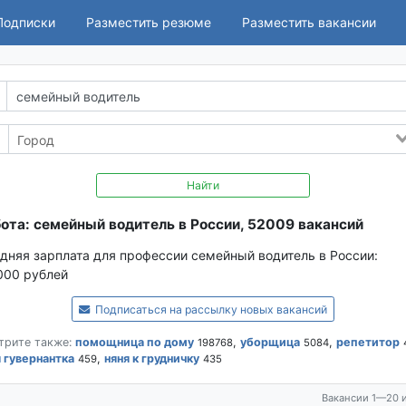
Подписки
Разместить резюме
Разместить вакансии
Найти
ота: семейный водитель в России, 52009 вакансий
дняя зарплата для профессии семейный водитель в России:
000 рублей
Подписаться на рассылку новых вакансий
трите также:
помощница по дому
,
уборщица
,
репетитор
198768
5084
 гувернантка
,
няня к грудничку
459
435
Вакансии 1—20 