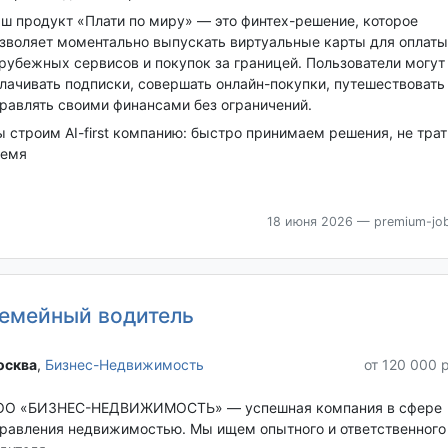
ш продукт «Плати по миру» — это финтех-решение, которое
зволяет моментально выпускать виртуальные карты для оплаты
рубежных сервисов и покупок за границей. Пользователи могут
лачивать подписки, совершать онлайн-покупки, путешествовать
равлять своими финансами без ограничений.
 строим AI-first компанию: быстро принимаем решения, не тра
ремя
18 июня 2026
— premium-job
емейный водитель
сква‎
,
Бизнес-Недвижимость
от 120 000 
О «БИЗНЕС-НЕДВИЖИМОСТЬ» — успешная компания в сфере
равления недвижимостью. Мы ищем опытного и ответственного