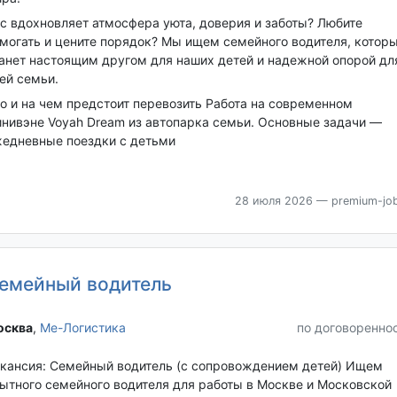
с вдохновляет атмосфера уюта, доверия и заботы? Любите
могать и цените порядок? Мы ищем семейного водителя, котор
анет настоящим другом для наших детей и надежной опорой дл
ей семьи.
о и на чем предстоит перевозить Работа на современном
нивэне Voyah Dream из автопарка семьи. Основные задачи —
едневные поездки с детьми
28 июля 2026
— premium-job
емейный водитель
сква‎
,
Ме-Логистика
по договоренно
кансия: Семейный водитель (с сопровождением детей) Ищем
ытного семейного водителя для работы в Москве и Московской