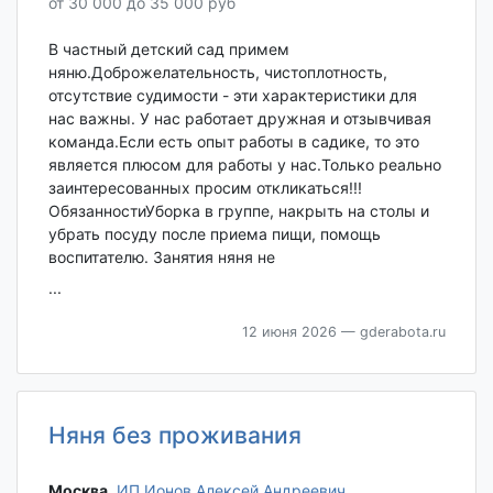
от 30 000 до 35 000 руб
В частный детский сад примем
няню.Доброжелательность, чистоплотность,
отсутствие судимости - эти характеристики для
нас важны. У нас работает дружная и отзывчивая
команда.Если есть опыт работы в садике, то это
является плюсом для работы у нас.Только реально
заинтересованных просим откликаться!!!
ОбязанностиУборка в группе, накрыть на столы и
убрать посуду после приема пищи, помощь
воспитателю. Занятия няня не
...
12 июня 2026
— gderabota.ru
Няня без проживания
Москва‎
,
ИП Ионов Алексей Андреевич