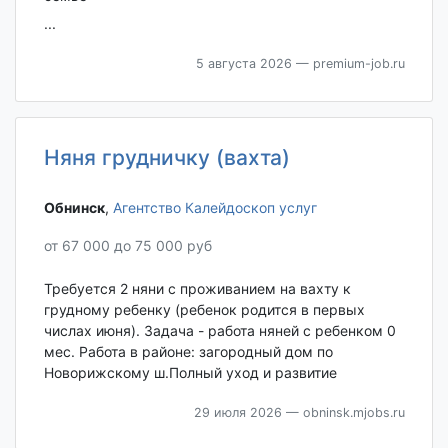
...
5 августа 2026
— premium-job.ru
Няня грудничку (вахта)
Обнинск‎
,
Агентство Калейдоскоп услуг
от 67 000 до 75 000 руб
Требуется 2 няни с проживанием на вахту к
грудному ребенку (ребенок родится в первых
числах июня). Задача - работа няней с ребенком 0
мес. Работа в районе: загородный дом по
Новорижскому ш.Полный уход и развитие
29 июля 2026
— obninsk.mjobs.ru