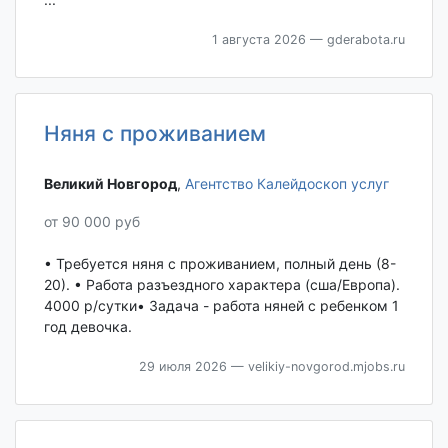
1 августа 2026
— gderabota.ru
Няня с проживанием
Великий Новгород‎
,
Агентство Калейдоскоп услуг
от 90 000 руб
• Требуется няня с проживанием, полный день (8-
20). • Работа разъездного характера (сша/Европа).
4000 р/сутки• Задача - работа няней с ребенком 1
год девочка.
29 июля 2026
— velikiy-novgorod.mjobs.ru