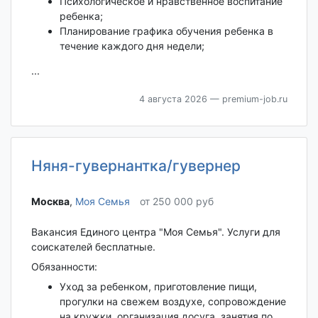
Психологическое и нравственное воспитание
ребенка;
Планирование графика обучения ребенка в
течение каждого дня недели;
...
4 августа 2026
— premium-job.ru
Няня-гувернантка/гувернер
Москва‎
,
Моя Семья
от 250 000 руб
Вакансия Единого центра "Моя Семья". Услуги для
соискателей бесплатные.
Обязанности:
Уход за ребенком, приготовление пищи,
прогулки на свежем воздухе, сопровождение
на кружки, организация досуга, занятия по