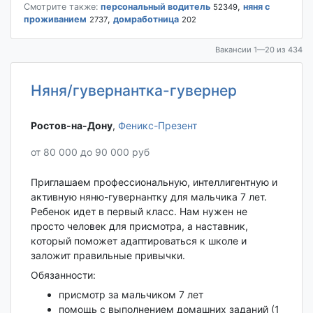
Смотрите также:
персональный водитель
,
няня с
52349
проживанием
,
домработница
2737
202
Вакансии 1—20 из 434
Няня/гувернантка-гувернер
Ростов-на-Дону‎
,
Феникс-Презент
от 80 000 до 90 000 руб
Приглашаем профессиональную, интеллигентную и
активную няню-гувернантку для мальчика 7 лет.
Ребенок идет в первый класс. Нам нужен не
просто человек для присмотра, а наставник,
который поможет адаптироваться к школе и
заложит правильные привычки.
Обязанности:
присмотр за мальчиком 7 лет
помощь с выполнением домашних заданий (1