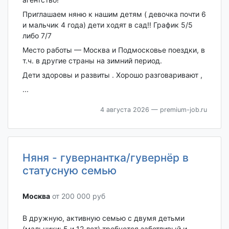
Приглашаем няню к нашим детям ( девочка почти 6
и мальчик 4 года) дети ходят в сад!! График 5/5
либо 7/7
Место работы — Москва и Подмосковье поездки, в
т.ч. в другие страны на зимний период.
Дети здоровы и развиты . Хорошо разговаривают ,
...
4 августа 2026
— premium-job.ru
Няня - гувернантка/гувернёр в
статусную семью
Москва‎
от 200 000 руб
В дружную, активную семью с двумя детьми
(мальчики: 5 и 12 лет) требуется заботливый и