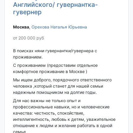
Английского/ гувернантка-
гувернер
Москва‎
,
Орехова Наталья Юрьевна
от 200 000 руб
В поисках няни гувернантки/гувернера с
проживанием.
С проживанием (предоставим отдельное
комфортное проживание в Москве )
Мы ищем доброго, порядочного ответственного
человека ,который станет для нашей семьи
надежным помощником на долгие годы.
Для нас важны не только опыт и
профессиональные навыки, но и человеческие
качества: честность, спокойствие,
интеллигентность, любовь к детям, уважительное
отношение к людям и желание работать в одной
семье