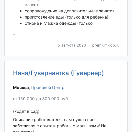
класс)
сопровождение на дополнительные занятия
приготовление еды (только для ребенка)
стирка и глажка одежды (только
...
5 августа 2026
— premium-job.ru
Няня/Гувернантка (Гувернер)
Москва‎
,
Правовой Центр
от 150 000 до 300 000 руб
(ходят в сад)
Описание работодателя: нам нужна няня
заботливая с опытом работы с малышами! Не
агентство!