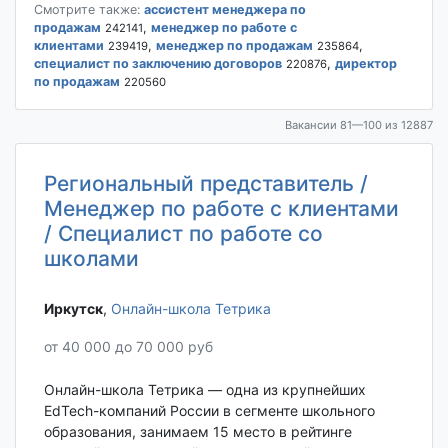
Смотрите также:
ассистент менеджера по
продажам
,
менеджер по работе с
242141
клиентами
,
менеджер по продажам
,
239419
235864
специалист по заключению договоров
,
директор
220876
по продажам
220560
Вакансии 81—100 из 12887
Региональный представитель /
Менеджер по работе с клиентами
/ Специалист по работе со
школами
Иркутск‎
,
Онлайн-школа Тетрика
от 40 000 до 70 000 руб
Онлайн-школа Тетрика — одна из крупнейших
EdTech-компаний России в сегменте школьного
образования, занимаем 15 место в рейтинге