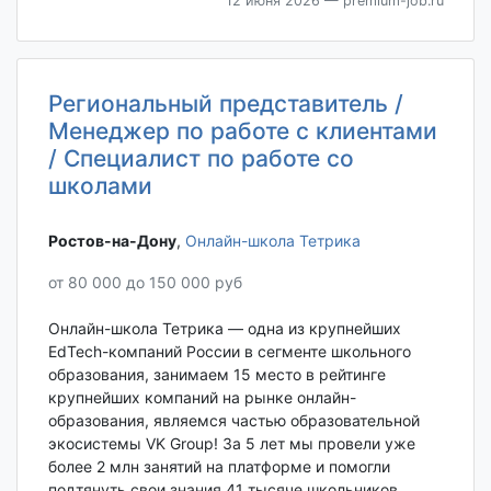
12 июня 2026
— premium-job.ru
Региональный представитель /
Менеджер по работе с клиентами
/ Специалист по работе со
школами
Ростов-на-Дону‎
,
Онлайн-школа Тетрика
от 80 000 до 150 000 руб
Онлайн-школа Тетрика — одна из крупнейших
EdTech-компаний России в сегменте школьного
образования, занимаем 15 место в рейтинге
крупнейших компаний на рынке онлайн-
образования, являемся частью образовательной
экосистемы VK Group! За 5 лет мы провели уже
более 2 млн занятий на платформе и помогли
подтянуть свои знания 41 тысяче школьников.