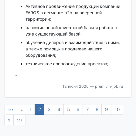
Активное продвижение продукции компании
FAROS в сегменте b2b на вверенной
территории;
развитие новой клиентской базы и работа с
уже существующей базой;
обучение дилеров и взаимодействие с ними,
а также помощь в продажах нашего
оборудования;
техническое сопровождение проектов;
...
12 июня 2026
— premium-job.ru
‹‹‹
«
1
2
3
4
5
6
7
8
9
10
»
›››