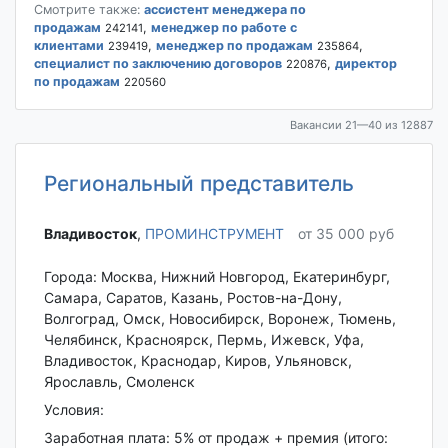
Смотрите также:
ассистент менеджера по
продажам
,
менеджер по работе с
242141
клиентами
,
менеджер по продажам
,
239419
235864
специалист по заключению договоров
,
директор
220876
по продажам
220560
Вакансии 21—40 из 12887
Региональный представитель
Владивосток‎
,
ПРОМИНСТРУМЕНТ
от 35 000 руб
Города: Москва, Нижний Новгород, Екатеринбург,
Самара, Саратов, Казань, Ростов-на-Дону,
Волгоград, Омск, Новосибирск, Воронеж, Тюмень,
Челябинск, Красноярск, Пермь, Ижевск, Уфа,
Владивосток, Краснодар, Киров, Ульяновск,
Ярославль, Смоленск
Условия:
Заработная плата: 5% от продаж + премия (итого: