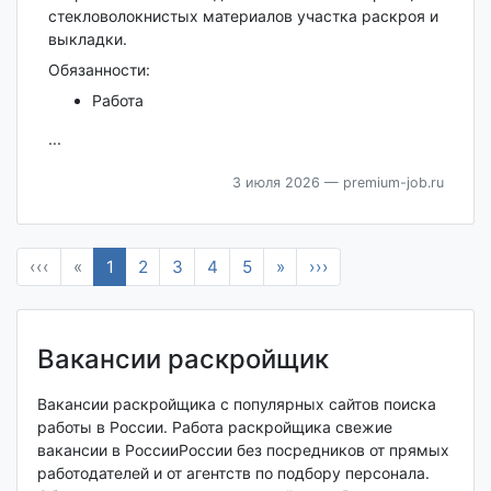
стекловолокнистых материалов участка раскроя и
выкладки.
Обязанности:
Работа
...
3 июля 2026
— premium-job.ru
‹‹‹
«
1
2
3
4
5
»
›››
Вакансии раскройщик
Вакансии раскройщика с популярных сайтов поиска
работы в России. Работа раскройщика свежие
вакансии в РоссииРоссии без посредников от прямых
работодателей и от агентств по подбору персонала.