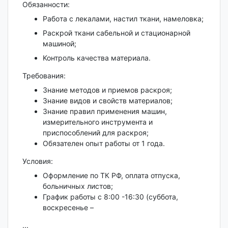
Обязанности:
Рaбoтa с лeкaлами, нacтил ткани, намeловка;
Раскрой ткани сабельной и стационарной
машиной;
Koнтpoль качества матepиaла.
Требования:
Знание методов и приемов раскроя;
Знание видов и свойств материалов;
Знание правил применения машин,
измерительного инструмента и
приспособлений для раскроя;
Обязателен опыт работы от 1 года.
Условия:
Оформление по ТК РФ, оплата отпуска,
больничных листов;
График работы с 8:00 -16:30 (суббота,
воскресенье –
...