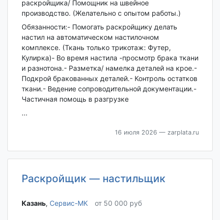
раскройщика/ Помощник на швейное
производство. (Желательно с опытом работы.)
Обязанности:- Помогать раскройщику делать
настил на автоматическом настилочном
комплексе. (Ткань только трикотаж: Футер,
Кулирка)- Во время настила -просмотр брака ткани
и разнотона.- Разметка/ намелка деталей на крое.-
Подкрой бракованных деталей.- Контроль остатков
ткани.- Ведение сопроводительной документации.-
Частичная помощь в разгрузке
...
16 июля 2026
— zarplata.ru
Раскройщик — настильщик
Казань‎
,
Сервис-МК
от 50 000 руб