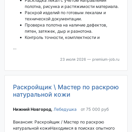
Раскладка лекал с учётом направления
полотна, рисунка и растяжимости материала.
Раскрой изделий по готовым лекалам и
технической документации.
Проверка полотна на наличие дефектов,
пятен, затяжек, дыр и разнотона.
Контроль точности, комплектности и
...
23 июля 2026
— premium-job.ru
Раскройщик \ Мастер по раскрою
натуральной кожи
Нижний Новгород‎
,
Лебедушка
от 75 000 руб
Вакансия: Раскройщик / Мастер по раскрою
натуральной кожиНаходимся в поисках опытного