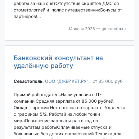
работы за наш счётОтсутствие скриптов ДМС со
стоматологией и полис путешественникБонусы от
партнёров!...
14 июня 2026
— gderabota.ru
Банковский консультант на
удалённую работу
Севастополь‎
,
ООО "ДЖЕЙКЕТ.РУ"
от 85 000 руб
Прямой работодательНаши условия в IT-
компании:Средняя зарплата от 85 000 рублей.
Оклад + премии Нет потолка по зарплате! Удаленка
с графиком 5/2. Работай из любой точки
мираПовышение зарплаты раз в год по
результатам работыОплачиваемые отпуска и
больничные без долгих согласований Техника для