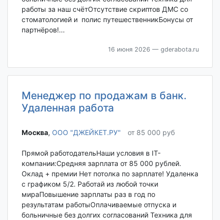
работы за наш счётОтсутствие скриптов ДМС со
стоматологией и полис путешественникБонусы от
партнёров!...
16 июня 2026
— gderabota.ru
Менеджер по продажам в банк.
Удаленная работа
Москва‎
,
ООО "ДЖЕЙКЕТ.РУ"
от 85 000 руб
Прямой работодательНаши условия в IT-
компании:Средняя зарплата от 85 000 рублей.
Оклад + премии Нет потолка по зарплате! Удаленка
с графиком 5/2. Работай из любой точки
мираПовышение зарплаты раз в год по
результатам работыОплачиваемые отпуска и
больничные без долгих согласований Техника для