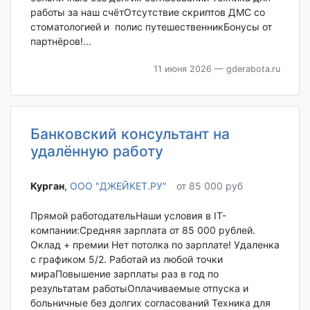
работы за наш счётОтсутствие скриптов ДМС со
стоматологией и полис путешественникБонусы от
партнёров!...
11 июня 2026
— gderabota.ru
Банковский консультант на
удалённую работу
Курган‎
,
ООО "ДЖЕЙКЕТ.РУ"
от 85 000 руб
Прямой работодательНаши условия в IT-
компании:Средняя зарплата от 85 000 рублей.
Оклад + премии Нет потолка по зарплате! Удаленка
с графиком 5/2. Работай из любой точки
мираПовышение зарплаты раз в год по
результатам работыОплачиваемые отпуска и
больничные без долгих согласований Техника для