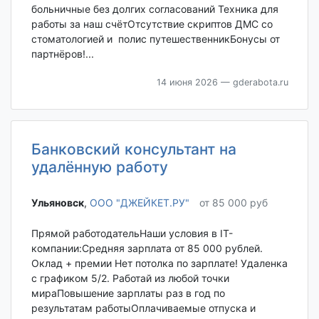
больничные без долгих согласований Техника для
работы за наш счётОтсутствие скриптов ДМС со
стоматологией и полис путешественникБонусы от
партнёров!...
14 июня 2026
— gderabota.ru
Банковский консультант на
удалённую работу
Ульяновск‎
,
ООО "ДЖЕЙКЕТ.РУ"
от 85 000 руб
Прямой работодательНаши условия в IT-
компании:Средняя зарплата от 85 000 рублей.
Оклад + премии Нет потолка по зарплате! Удаленка
с графиком 5/2. Работай из любой точки
мираПовышение зарплаты раз в год по
результатам работыОплачиваемые отпуска и