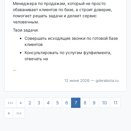
Менеджера по продажам, который не просто
обзванивает клиентов по базе, а строит доверие,
помогает решать задачи и делает сервис
человечным.
Твои задачи:
Совершать исходящие звонки по готовой базе
клиентов
Консультировать по услугам фулфилмента,
отвечать на
...
12 июня 2026
— gderabota.ru
‹‹‹
«
2
3
4
5
6
7
8
9
10
11
»
›››