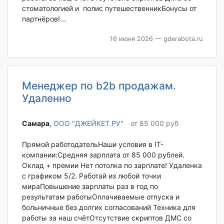
стоматологией и полис путешественникБонусы от
партнёров!...
16 июня 2026
— gderabota.ru
Менеджер по b2b продажам.
Удаленно
Самара‎
,
ООО "ДЖЕЙКЕТ.РУ"
от 85 000 руб
Прямой работодательНаши условия в IT-
компании:Средняя зарплата от 85 000 рублей.
Оклад + премии Нет потолка по зарплате! Удаленка
с графиком 5/2. Работай из любой точки
мираПовышение зарплаты раз в год по
результатам работыОплачиваемые отпуска и
больничные без долгих согласований Техника для
работы за наш счётОтсутствие скриптов ДМС со