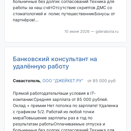
больничные без долгих согласований Техника для
работы за наш счётОтсутствие скриптов ДМС со
стоматологией и полис путешественникБонусы от
партнёров!...
10 июня 2026
— gderabota.ru
Банковский консультант на
удалённую работу
Севастополь‎
,
ООО "ДЖЕЙКЕТ.РУ"
от 85 000 руб
Прямой работодательНаши условия в IT-
компании:Средняя зарплата от 85 000 рублей.
Оклад + премии Нет потолка по зарплате! Удаленка
с графиком 5/2. Работай из любой точки
мираПовышение зарплаты раз в год по
результатам работыОплачиваемые отпуска и
больничные без долгих согласований Техника для