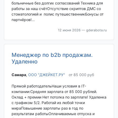
больничные без долгих согласований Техника для
работы за наш счётОтсутствие скриптов ДМС со
стоматологией и полис путешественникБонусы от
партнёров!...
12 июня 2026
— gderabota.ru
Менеджер по b2b продажам.
Удаленно
Самара‎
,
ООО "ДЖЕЙКЕТ.РУ"
от 85 000 руб
Прямой работодательНаши условия в IT-
компании:Средняя зарплата от 85 000 рублей.
Оклад + премии Нет потолка по зарплате! Удаленка
с графиком 5/2. Работай из любой точки
мираПовышение зарплаты раз в год по
результатам работыОплачиваемые отпуска и