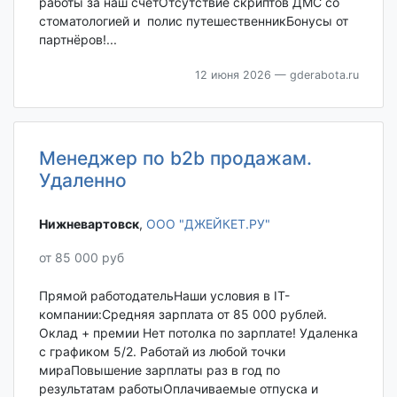
работы за наш счётОтсутствие скриптов ДМС со
стоматологией и полис путешественникБонусы от
партнёров!...
12 июня 2026
— gderabota.ru
Менеджер по b2b продажам.
Удаленно
Нижневартовск‎
,
ООО "ДЖЕЙКЕТ.РУ"
от 85 000 руб
Прямой работодательНаши условия в IT-
компании:Средняя зарплата от 85 000 рублей.
Оклад + премии Нет потолка по зарплате! Удаленка
с графиком 5/2. Работай из любой точки
мираПовышение зарплаты раз в год по
результатам работыОплачиваемые отпуска и