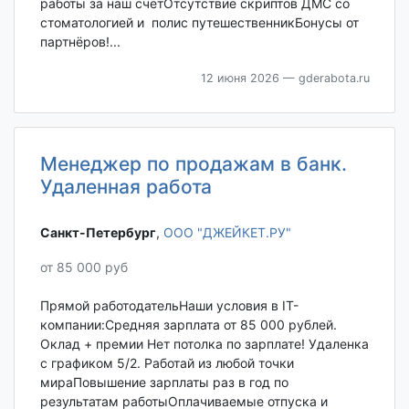
работы за наш счётОтсутствие скриптов ДМС со
стоматологией и полис путешественникБонусы от
партнёров!...
12 июня 2026
— gderabota.ru
Менеджер по продажам в банк.
Удаленная работа
Санкт-Петербург‎
,
ООО "ДЖЕЙКЕТ.РУ"
от 85 000 руб
Прямой работодательНаши условия в IT-
компании:Средняя зарплата от 85 000 рублей.
Оклад + премии Нет потолка по зарплате! Удаленка
с графиком 5/2. Работай из любой точки
мираПовышение зарплаты раз в год по
результатам работыОплачиваемые отпуска и