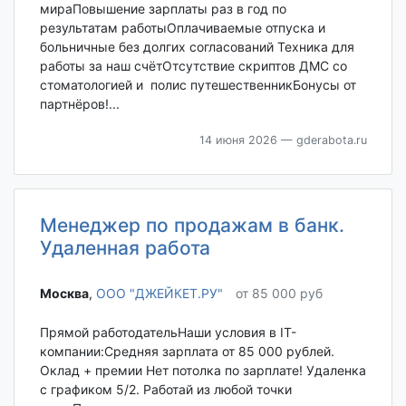
мираПовышение зарплаты раз в год по
результатам работыОплачиваемые отпуска и
больничные без долгих согласований Техника для
работы за наш счётОтсутствие скриптов ДМС со
стоматологией и полис путешественникБонусы от
партнёров!...
14 июня 2026
— gderabota.ru
Менеджер по продажам в банк.
Удаленная работа
Москва‎
,
ООО "ДЖЕЙКЕТ.РУ"
от 85 000 руб
Прямой работодательНаши условия в IT-
компании:Средняя зарплата от 85 000 рублей.
Оклад + премии Нет потолка по зарплате! Удаленка
с графиком 5/2. Работай из любой точки