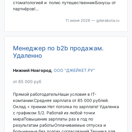
стоматологией и полис путешественникБонусы от
партнёров!...
11 июня 2026
— gderabota.ru
Менеджер по b2b продажам.
Удаленно
Нижний Новгород‎
,
ООО "ДЖЕЙКЕТ.РУ"
от 85 000 руб
Прямой работодательНаши условия в IT-
компании:Средняя зарплата от 85 000 рублей.
Оклад + премии Нет потолка по зарплате! Удаленка
с графиком 5/2. Работай из любой точки
мираПовышение зарплаты раз в год по
результатам работыОплачиваемые отпуска и
больничные без долгих согласований Техника для