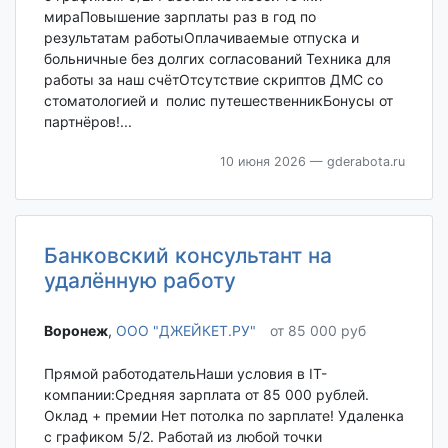
мираПовышение зарплаты раз в год по
результатам работыОплачиваемые отпуска и
больничные без долгих согласований Техника для
работы за наш счётОтсутствие скриптов ДМС со
стоматологией и полис путешественникБонусы от
партнёров!...
10 июня 2026
— gderabota.ru
Банковский консультант на
удалённую работу
Воронеж‎
,
ООО "ДЖЕЙКЕТ.РУ"
от 85 000 руб
Прямой работодательНаши условия в IT-
компании:Средняя зарплата от 85 000 рублей.
Оклад + премии Нет потолка по зарплате! Удаленка
с графиком 5/2. Работай из любой точки