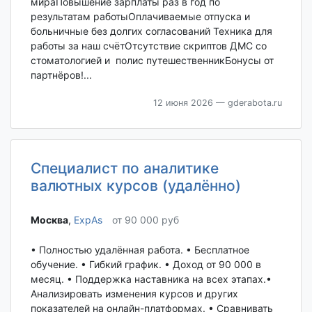
мираПовышение зарплаты раз в год по
результатам работыОплачиваемые отпуска и
больничные без долгих согласований Техника для
работы за наш счётОтсутствие скриптов ДМС со
стоматологией и полис путешественникБонусы от
партнёров!...
12 июня 2026
— gderabota.ru
Специалист по аналитике
валютных курсов (удалённо)
Москва‎
,
ExpAs
от 90 000 руб
• Полностью удалённая работа. • Бесплатное
обучение. • Гибкий график. • Доход от 90 000 в
месяц. • Поддержка наставника на всех этапах.•
Анализировать изменения курсов и других
показателей на онлайн-платформах. • Сравнивать