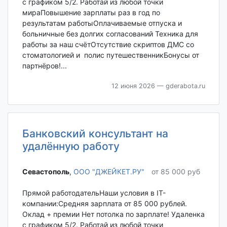
с графиком 5/2. Работай из любой точки
мираПовышение зарплаты раз в год по
результатам работыОплачиваемые отпуска и
больничные без долгих согласований Техника для
работы за наш счётОтсутствие скриптов ДМС со
стоматологией и полис путешественникБонусы от
партнёров!...
12 июня 2026
— gderabota.ru
Банковский консультант на
удалённую работу
Севастополь‎
,
ООО "ДЖЕЙКЕТ.РУ"
от 85 000 руб
Прямой работодательНаши условия в IT-
компании:Средняя зарплата от 85 000 рублей.
Оклад + премии Нет потолка по зарплате! Удаленка
с графиком 5/2. Работай из любой точки