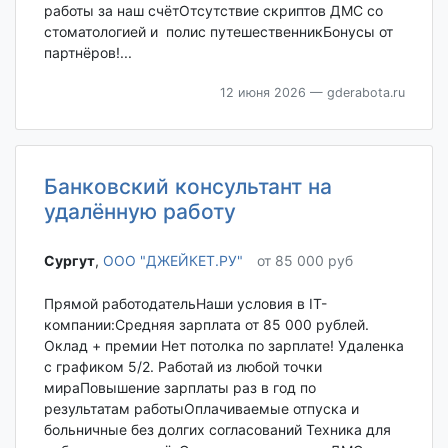
работы за наш счётОтсутствие скриптов ДМС со
стоматологией и полис путешественникБонусы от
партнёров!...
12 июня 2026
— gderabota.ru
Банковский консультант на
удалённую работу
Сургут‎
,
ООО "ДЖЕЙКЕТ.РУ"
от 85 000 руб
Прямой работодательНаши условия в IT-
компании:Средняя зарплата от 85 000 рублей.
Оклад + премии Нет потолка по зарплате! Удаленка
с графиком 5/2. Работай из любой точки
мираПовышение зарплаты раз в год по
результатам работыОплачиваемые отпуска и
больничные без долгих согласований Техника для