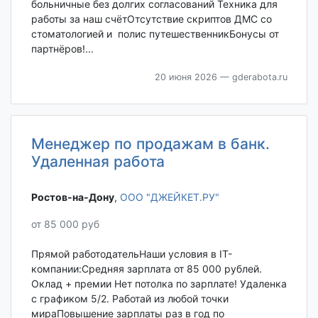
больничные без долгих согласований Техника для
работы за наш счётОтсутствие скриптов ДМС со
стоматологией и полис путешественникБонусы от
партнёров!...
20 июня 2026
— gderabota.ru
Менеджер по продажам в банк.
Удаленная работа
Ростов-на-Дону‎
,
ООО "ДЖЕЙКЕТ.РУ"
от 85 000 руб
Прямой работодательНаши условия в IT-
компании:Средняя зарплата от 85 000 рублей.
Оклад + премии Нет потолка по зарплате! Удаленка
с графиком 5/2. Работай из любой точки
мираПовышение зарплаты раз в год по