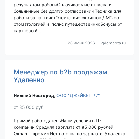
результатам работыОплачиваемые отпуска и
больничные без долгих согласований Техника для
работы за наш счётОтсутствие скриптов ДМС со
стоматологией и полис путешественникБонусы от
партнёров!...
23 июня 2026
— gderabota.ru
Менеджер по b2b продажам.
Удаленно
Нижний Новгород‎
,
ООО "ДЖЕЙКЕТ.РУ"
от 85 000 руб
Прямой работодательНаши условия в IT-
компании:Средняя зарплата от 85 000 рублей.
Оклад + премии Нет потолка по зарплате! Удаленка