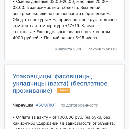
• Смены дневные 08.00-20.00, и ночные 20.00-
08.00. в зависимости от объекта. Выходной
воскресенье или по согласованию с бригадиром.
Обед + перекуры • На производстве круглогодично
комфортная температура +17+19. Климат –
контроль. • Еженедельные авансы по четвергам
4000 рублей. • Полный расчет 5-15 числа...
4 августа 2026
— novosil.mjobs.ru
Упаковщицы, фасовщицы,
укладчицы (вахта) (бесплатное
проживание)
Новая
Чернушка‎
,
АБСОЛЮТ
по договоренности
• Оплата за вахту – от 100.000 руб. (на руки, без
каких-либо удержаний!) в зависимости от объекта.