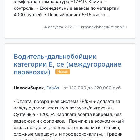
комфортная температура +17+19. Климат –
контроль. • Еженедельные авансы по четвергам
4000 рублей. • Полный расчет 5-15 числа...
4 августа 2026
— krasnovishersk.mjobs.ru
Водитель-дальнобойщик
категории Е, се (междугородние
перевозки)
Новая
Новосибирск‎
,
ExpAs
от 120 000 до 220 000 руб
· Оплата: прозрачная система (₽/км + доплата за
каждую дополнительную погрузку/выгрузку).
Суточные - 1200 ₽. Зарплата всегда вовремя, без
задержек и сюрпризов. · Премии: за экономичный
стиль вождения, бережное отношение к технике,
сложные маршруты и профессионализм. · График