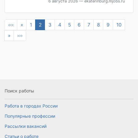
6 августа 2026
— ekaterinburg.mjobs.ru
‹‹‹
«
1
2
3
4
5
6
7
8
9
10
»
›››
Поиск работы
Работа в городах России
Популярные профессии
Рассылки вакансий
Статьи о работе