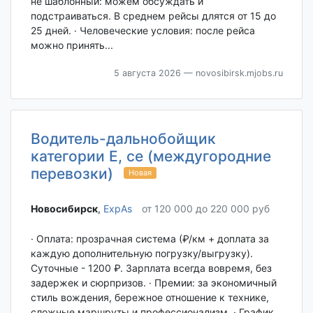
не шаблонный: можем обсуждать и
подстраиваться. В среднем рейсы длятся от 15 до
25 дней. · Человеческие условия: после рейса
можно принять...
5 августа 2026
— novosibirsk.mjobs.ru
Водитель-дальнобойщик
категории Е, се (междугородние
перевозки)
Новая
Новосибирск‎
,
ExpAs
от 120 000 до 220 000 руб
· Оплата: прозрачная система (₽/км + доплата за
каждую дополнительную погрузку/выгрузку).
Суточные - 1200 ₽. Зарплата всегда вовремя, без
задержек и сюрпризов. · Премии: за экономичный
стиль вождения, бережное отношение к технике,
сложные маршруты и профессионализм. · График