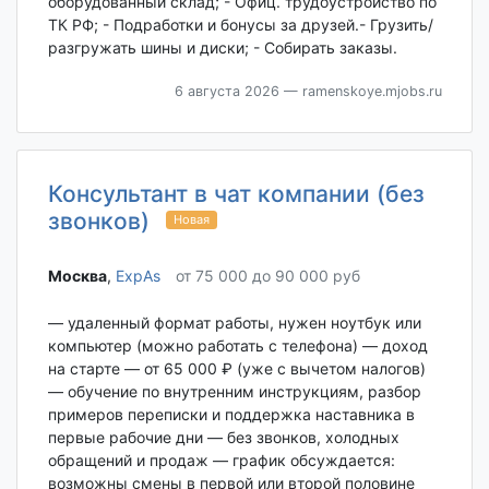
оборудованный склад; - Офиц. трудоустройство по
ТК РФ; - Подработки и бонусы за друзей.- Грузить/
разгружать шины и диски; - Собирать заказы.
6 августа 2026
— ramenskoye.mjobs.ru
Консультант в чат компании (без
звонков)
Новая
Москва‎
,
ExpAs
от 75 000 до 90 000 руб
— удаленный формат работы, нужен ноутбук или
компьютер (можно работать с телефона) — доход
на старте — от 65 000 ₽ (уже с вычетом налогов)
— обучение по внутренним инструкциям, разбор
примеров переписки и поддержка наставника в
первые рабочие дни — без звонков, холодных
обращений и продаж — график обсуждается:
возможны смены в первой или второй половине