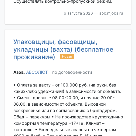
Осуществлять контрольно-пропускной режим.
6 августа 2026
— spb.mjobs.ru
Упаковщицы, фасовщицы,
укладчицы (вахта) (бесплатное
проживание)
Новая
Азов‎
,
АБСОЛЮТ
по договоренности
• Оплата за вахту – от 100.000 руб. (на руки, без
каких-либо удержаний!) в зависимости от объекта.
• Смены дневные 08.00-20.00, и ночные 20.00-
08.00. в зависимости от объекта. Выходной
воскресенье или по согласованию с бригадиром.
Обед + перекуры • На производстве круглогодично
комфортная температура +17+19. Климат –
контроль. • Еженедельные авансы по четвергам
4000 рублей. • Полный расчет 5-15 числа...