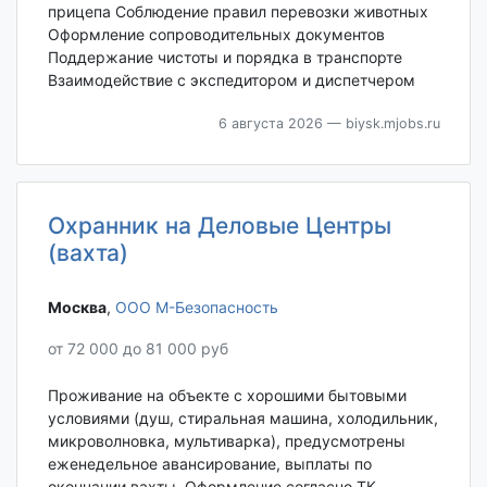
прицепа Соблюдение правил перевозки животных
Оформление сопроводительных документов
Поддержание чистоты и порядка в транспорте
Взаимодействие с экспедитором и диспетчером
6 августа 2026
— biysk.mjobs.ru
Охранник на Деловые Центры
(вахта)
Москва‎
,
ООО М-Безопасность
от 72 000 до 81 000 руб
Проживание на объекте с хорошими бытовыми
условиями (душ, стиральная машина, холодильник,
микроволновка, мультиварка), предусмотрены
еженедельное авансирование, выплаты по
окончании вахты. Оформление согласно ТК,