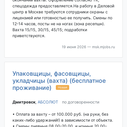
спецодежда предоставляется.На работу в Деловой
центр в Москве требуются сотрудники охраны с
лицензией или готовностью ее получить. Смены по
12-14 часов, посты не на ногах (зона ресепшн).
Вахта 15/15, 30/15, 45/15; подработки
приветствуются.
19 июня 2026
— msk.mjobs.ru
Упаковщицы, фасовщицы,
укладчицы (вахта) (бесплатное
проживание)
Новая
Дмитровск‎
,
АБСОЛЮТ
по договоренности
• Оплата за вахту – от 100.000 руб. (на руки, без
каких-либо удержаний!) в зависимости от объекта.
• Смены дневные 08.00-20.00, и ночные 20.00-