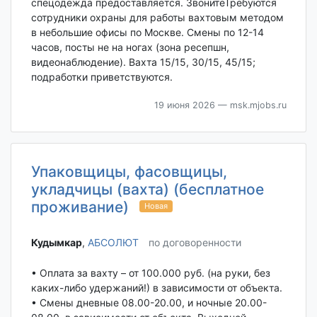
спецодежда предоставляется. ЗвонитеТребуются
сотрудники охраны для работы вахтовым методом
в небольшие офисы по Москве. Смены по 12-14
часов, посты не на ногах (зона ресепшн,
видеонаблюдение). Вахта 15/15, 30/15, 45/15;
подработки приветствуются.
19 июня 2026
— msk.mjobs.ru
Упаковщицы, фасовщицы,
укладчицы (вахта) (бесплатное
проживание)
Новая
Кудымкар‎
,
АБСОЛЮТ
по договоренности
• Оплата за вахту – от 100.000 руб. (на руки, без
каких-либо удержаний!) в зависимости от объекта.
• Смены дневные 08.00-20.00, и ночные 20.00-