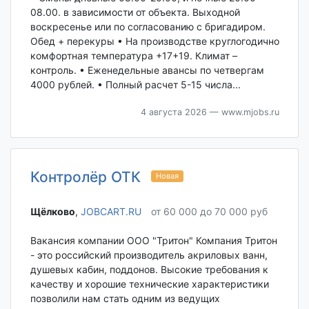
08.00. в зависимости от объекта. Выходной
воскресенье или по согласованию с бригадиром.
Обед + перекуры • На производстве круглогодично
комфортная температура +17+19. Климат –
контроль. • Еженедельные авансы по четвергам
4000 рублей. • Полный расчет 5-15 числа...
4 августа 2026
— www.mjobs.ru
Контролёр ОТК
Новая
Щёлково‎
,
JOBCART.RU
от 60 000 до 70 000 руб
Вакансия компании ООО "Тритон" Компания Тритон
- это российский производитель акриловых ванн,
душевых кабин, поддонов. Высокие требования к
качеству и хорошие технические характеристики
позволили нам стать одним из ведущих