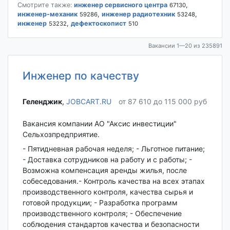
Смотрите также:
инженер сервисного центра
,
67130
инженер-механик
,
инженер радиотехник
,
59286
53248
инженер
,
дефектоскопист
53232
510
Вакансии 1—20 из 235891
Инженер по качеству
Геленджик‎
,
JOBCART.RU
от 87 610 до 115 000 руб
Вакансия компании АО "Аксис инвестиции"
Сельхозпредприятие.
- Пятидневная рабочая неделя; - Льготное питание;
- Доставка сотрудников на работу и с работы; -
Возможна компенсация аренды жилья, после
собеседования.- Контроль качества на всех этапах
производственного контроля, качества сырья и
готовой продукции; - Разработка программ
производственного контроля; - Обеспечение
соблюдения стандартов качества и безопасности