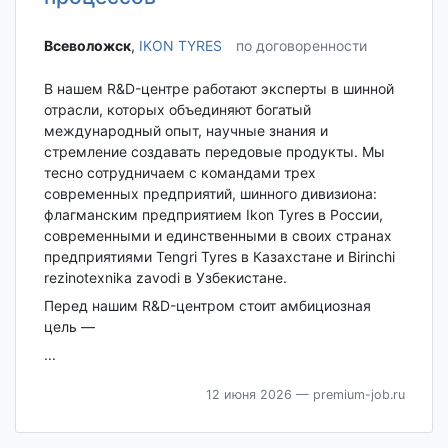
Всеволожск‎
,
IKON TYRES
по договоренности
В нашем R&D-центре работают эксперты в шинной
отрасли, которых объединяют богатый
международный опыт, научные знания и
стремление создавать передовые продукты. Мы
тесно сотрудничаем с командами трех
современных предприятий, шинного дивизиона:
флагманским предприятием Ikon Tyres в России,
современными и единственными в своих странах
предприятиями Tengri Tyres в Казахстане и Birinchi
rezinotexnika zavodi в Узбекистане.
Перед нашим R&D-центром стоит амбициозная
цель —
...
12 июня 2026
— premium-job.ru