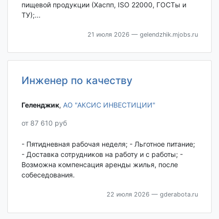
пищевой продукции (Хаспп, ISO 22000, ГОСТы и
ТУ);...
21 июля 2026
— gelendzhik.mjobs.ru
Инженер по качеству
Геленджик‎
,
АО "АКСИС ИНВЕСТИЦИИ"
от 87 610 руб
- Пятидневная рабочая неделя; - Льготное питание;
- Доставка сотрудников на работу и с работы; -
Возможна компенсация аренды жилья, после
собеседования.
22 июля 2026
— gderabota.ru