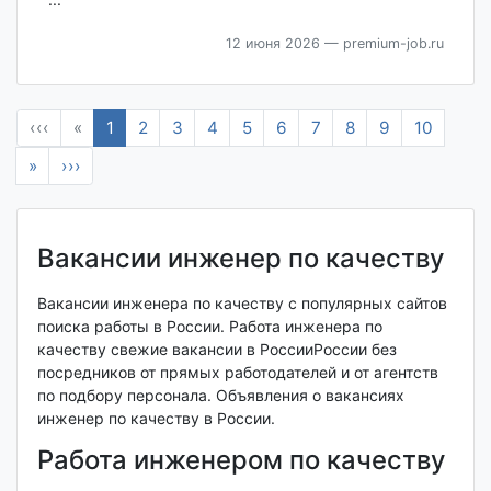
12 июня 2026
— premium-job.ru
‹‹‹
«
1
2
3
4
5
6
7
8
9
10
»
›››
Вакансии инженер по качеству
Вакансии инженера по качеству с популярных сайтов
поиска работы в России. Работа инженера по
качеству свежие вакансии в РоссииРоссии без
посредников от прямых работодателей и от агентств
по подбору персонала. Объявления о вакансиях
инженер по качеству в России.
Работа инженером по качеству