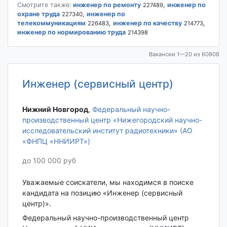
Смотрите также:
инженер по ремонту
,
инженер по
227489
охране труда
,
инженер по
227340
телекоммуникациям
,
инженер по качеству
,
226483
214773
инженер по нормированию труда
214398
Вакансии 1—20 из 60808
Инженер (сервисный центр)
Нижний Новгород‎
,
Федеральный научно-
производственный центр «Нижегородский научно-
исследовательский институт радиотехники» (АО
«ФНПЦ «ННИИРТ»)
до 100 000 руб
Уважаемые соискатели, мы находимся в поиске
кандидата на позицию «Инженер (сервисный
центр)».
Федеральный научно-производственный центр