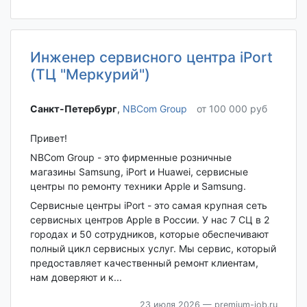
Инженер сервисного центра iPort
(ТЦ "Меркурий")
Санкт-Петербург‎
,
NBCom Group
от 100 000 руб
Привет!
NBCom Group - это фирменные розничные
магазины Samsung, iPort и Huawei, сервисные
центры по ремонту техники Apple и Samsung.
Сервисные центры iPort - это самая крупная сеть
сервисных центров Apple в России. У нас 7 СЦ в 2
городах и 50 сотрудников, которые обеспечивают
полный цикл сервисных услуг. Мы сервис, который
предоставляет качественный ремонт клиентам,
нам доверяют и к...
23 июля 2026
— premium-job.ru