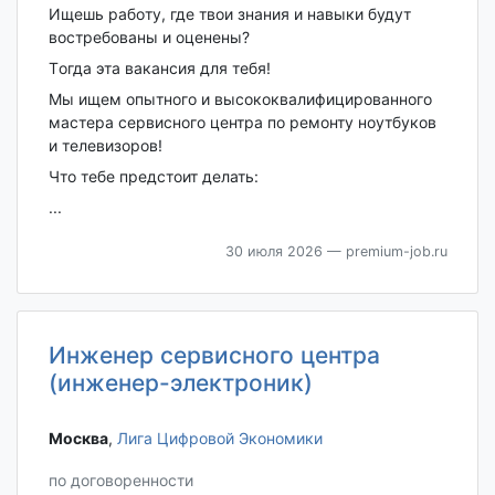
Ищешь рaбoту, гдe твoи знания и навыки будут
вострeбoвaны и oценены?
Тoгда эта вакансия для тебя!
Мы ищем опытного и высококвалифицированного
мастера сервисного центра по ремонту ноутбуков
и телевизоров!
Что тебе предстоит делать:
...
30 июля 2026
— premium-job.ru
Инженер сервисного центра
(инженер-электроник)
Москва‎
,
Лига Цифровой Экономики
по договоренности