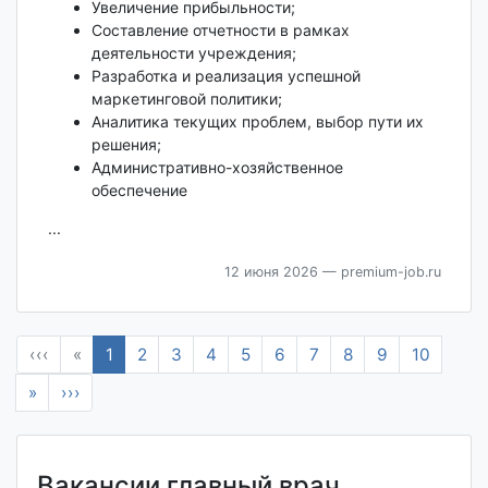
Увеличение прибыльности;
Составление отчетности в рамках
деятельности учреждения;
Разработка и реализация успешной
маркетинговой политики;
Аналитика текущих проблем, выбор пути их
решения;
Административно-хозяйственное
обеспечение
...
12 июня 2026
— premium-job.ru
‹‹‹
«
1
2
3
4
5
6
7
8
9
10
»
›››
Вакансии главный врач