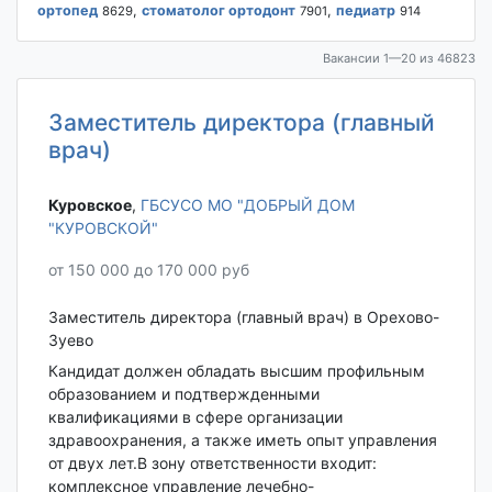
ортопед
,
стоматолог ортодонт
,
педиатр
8629
7901
914
Вакансии 1—20 из 46823
Заместитель директора (главный
врач)
Куровское‎
,
ГБСУСО МО "ДОБРЫЙ ДОМ
"КУРОВСКОЙ"
от 150 000 до 170 000 руб
Заместитель директора (главный врач) в Орехово-
Зуево
Кандидат должен обладать высшим профильным
образованием и подтвержденными
квалификациями в сфере организации
здравоохранения, а также иметь опыт управления
от двух лет.В зону ответственности входит:
комплексное управление лечебно-