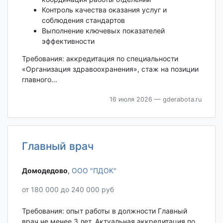
Контроль качества оказания услуг и
соблюдения стандартов
Выполнение ключевых показателей
эффективности
Требования: аккредитация по специальности
«Организация здравоохранения», стаж на позиции
главного...
16 июля 2026
— gderabota.ru
Главный врач
Домодедово‎
,
ООО "ПДОК"
от 180 000 до 240 000 руб
Требования: опыт работы в должности Главный
врач не менее 3 лет. Актуальная аккредитация по