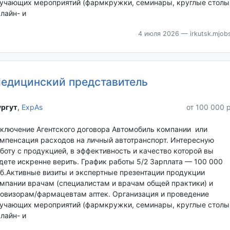
учающих мероприятий (фармкружки, семинары, круглые столы)
лайн- и
4 июля 2026
— irkutsk.mjobs
едицинский представитель
ргут‎
,
ExpAs
от 100 000 
ключение Агентского договора Автомобиль компании или
мпенсация расходов на личный автотранспорт. Интересную
боту с продукцией, в эффективность и качество которой вы
дете искренне верить. График работы 5/2 Зарплата — 100 000
б.Активные визиты и экспертные презентации продукции
мпании врачам (специалистам и врачам общей практики) и
овизорам/фармацевтам аптек. Организация и проведение
учающих мероприятий (фармкружки, семинары, круглые столы)
лайн- и