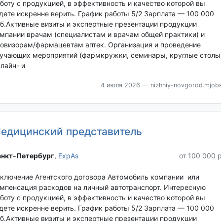
боту с продукцией, в эффективность и качество которой вы
дете искренне верить. График работы 5/2 Зарплата — 100 000
б.Активные визиты и экспертные презентации продукции
мпании врачам (специалистам и врачам общей практики) и
овизорам/фармацевтам аптек. Организация и проведение
учающих мероприятий (фармкружки, семинары, круглые столы)
лайн- и
4 июля 2026
— nizhniy-novgorod.mjobs
едицинский представитель
нкт-Петербург‎
,
ExpAs
от 100 000 
ключение Агентского договора Автомобиль компании или
мпенсация расходов на личный автотранспорт. Интересную
боту с продукцией, в эффективность и качество которой вы
дете искренне верить. График работы 5/2 Зарплата — 100 000
б.Активные визиты и экспертные презентации продукции