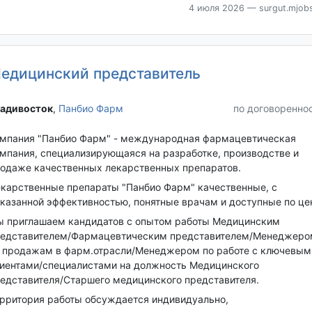
4 июля 2026
— surgut.mjobs
едицинский представитель
адивосток‎
,
Панбио Фарм
по договоренно
мпания "Панбио Фарм" - международная фармацевтическая
мпания, специализирующаяся на разработке, производстве и
одаже качественных лекарственных препаратов.
карственные препараты "Панбио Фарм" качественные, с
казанной эффективностью, понятные врачам и доступные по це
 приглашаем кандидатов с опытом работы Медицинским
едставителем/Фармацевтическим представителем/Менеджеро
 продажам в фарм.отрасли/Менеджером по работе с ключевым
иентами/специалистами на должность Медицинского
едставителя/Старшего медицинского представителя.
рритория работы обсуждается индивидуально,