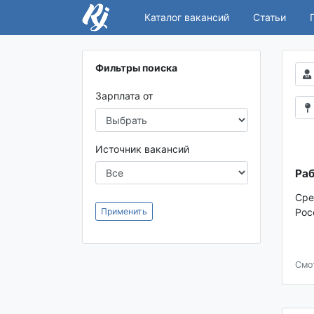
Каталог вакансий
Статьи
Фильтры поиска
Зарплата от
Источник вакансий
Раб
Сре
Применить
Рос
Смо