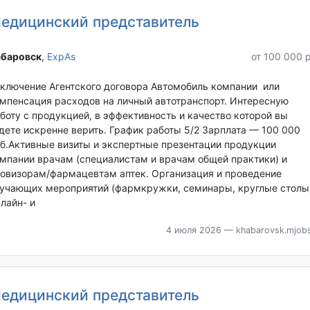
едицинский представитель
баровск‎
,
ExpAs
от 100 000 
ключение Агентского договора Автомобиль компании или
мпенсация расходов на личный автотранспорт. Интересную
боту с продукцией, в эффективность и качество которой вы
дете искренне верить. График работы 5/2 Зарплата — 100 000
б.Активные визиты и экспертные презентации продукции
мпании врачам (специалистам и врачам общей практики) и
овизорам/фармацевтам аптек. Организация и проведение
учающих мероприятий (фармкружки, семинары, круглые столы)
лайн- и
4 июля 2026
— khabarovsk.mjobs
едицинский представитель