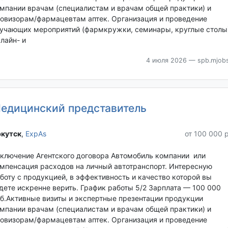
мпании врачам (специалистам и врачам общей практики) и
овизорам/фармацевтам аптек. Организация и проведение
учающих мероприятий (фармкружки, семинары, круглые столы)
лайн- и
4 июля 2026
— spb.mjobs
едицинский представитель
кутск‎
,
ExpAs
от 100 000 
ключение Агентского договора Автомобиль компании или
мпенсация расходов на личный автотранспорт. Интересную
боту с продукцией, в эффективность и качество которой вы
дете искренне верить. График работы 5/2 Зарплата — 100 000
б.Активные визиты и экспертные презентации продукции
мпании врачам (специалистам и врачам общей практики) и
овизорам/фармацевтам аптек. Организация и проведение