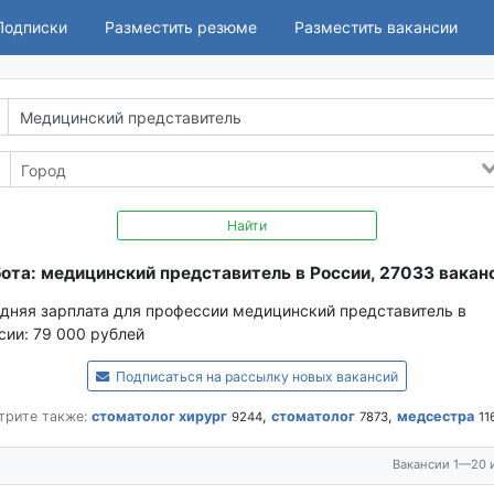
Подписки
Разместить резюме
Разместить вакансии
Найти
ота: медицинский представитель в России, 27033 вакан
дняя зарплата для профессии медицинский представитель в
сии:
79 000 рублей
Подписаться на рассылку новых вакансий
трите также:
стоматолог хирург
,
стоматолог
,
медсестра
9244
7873
11
Вакансии 1—20 