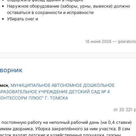
Наружное оборудование (заборы, урны, вывески) должно
оставаться в сохранности и исправности
Убирать снег и
16 июня 2026
— gderabota
ворник
мск‎
,
МУНИЦИПАЛЬНОЕ АВТОНОМНОЕ ДОШКОЛЬНОЕ
БРАЗОВАТЕЛЬНОЕ УЧРЕЖДЕНИЕ ДЕТСКИЙ САД № 4
МОНТЕССОРИ ПЛЮС" Г. ТОМСКА
от 35 221 
 постоянную работу на неполный рабочий день (на 0,4 ставки)
имем дворника. Уборка закреплённого за ним участка. В сам
асток входят детские и хозяйственные площадки, газоны.