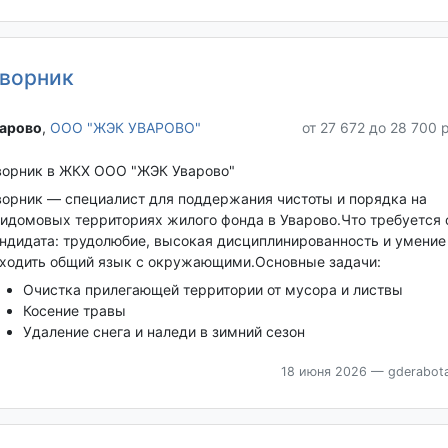
ворник
арово‎
,
ООО "ЖЭК УВАРОВО"
от 27 672 до 28 700 
орник в ЖКХ ООО "ЖЭК Уварово"
орник — специалист для поддержания чистоты и порядка на
идомовых территориях жилого фонда в Уварово.Что требуется 
ндидата: трудолюбие, высокая дисциплинированность и умение
ходить общий язык с окружающими.Основные задачи:
Очистка прилегающей территории от мусора и листвы
Косение травы
Удаление снега и наледи в зимний сезон
18 июня 2026
— gderabota