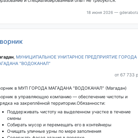
разование и специализированный опыт не требуются.
18 июня 2026
— gderabota
ворник
гадан‎
,
МУНИЦИПАЛЬНОЕ УНИТАРНОЕ ПРЕДПРИЯТИЕ ГОРОДА
АГАДАНА "ВОДОКАНАЛ"
от 67 733 
орник в МУП ГОРОДА МАГАДАНА "ВОДОКАНАЛ" (Магадан)
орник в управляющую компанию — обеспечение чистоты и
рядка на закреплённой территории.Обязанности:
Поддерживать чистоту на выделенном участке в течение
смены
Собирать мусор и перемещать его в контейнеры
Очищать уличные урны по мере заполнения
Содержать фасад здания в порядке