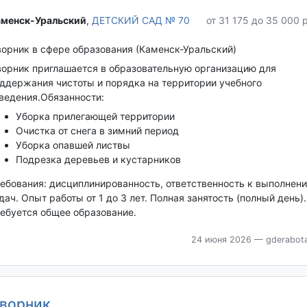
менск-Уральский‎
,
ДЕТСКИЙ САД № 70
от 31 175 до 35 000 
орник в сфере образования (Каменск-Уральский)
орник приглашается в образовательную организацию для
ддержания чистоты и порядка на территории учебного
ведения.Обязанности:
Уборка прилегающей территории
Очистка от снега в зимний период
Уборка опавшей листвы
Подрезка деревьев и кустарников
ебования: дисциплинированность, ответственность к выполнен
дач. Опыт работы от 1 до 3 лет. Полная занятость (полный день).
ебуется общее образование.
24 июня 2026
— gderabota
ворник