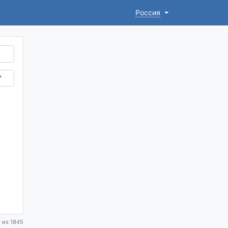
Россия
 из 1845