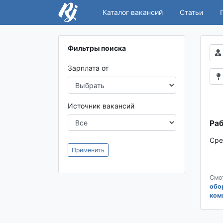
Каталог вакансий
Статьи
Фильтры поиска
Зарплата от
Источник вакансий
Раб
Сре
Применить
Смо
обо
ком