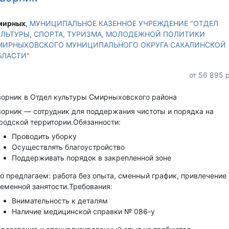
ирных‎
,
МУНИЦИПАЛЬНОЕ КАЗЕННОЕ УЧРЕЖДЕНИЕ "ОТДЕЛ
УЛЬТУРЫ, СПОРТА, ТУРИЗМА, МОЛОДЕЖНОЙ ПОЛИТИКИ
МИРНЫХОВСКОГО МУНИЦИПАЛЬНОГО ОКРУГА САХАЛИНСКОЙ
БЛАСТИ"
от 56 895 
орник в Отдел культуры Смирныховского района
орник — сотрудник для поддержания чистоты и порядка на
родской территории.Обязанности:
Проводить уборку
Осуществлять благоустройство
Поддерживать порядок в закрепленной зоне
о предлагаем: работа без опыта, сменный график, привлечение 
еменной занятости.Требования:
Внимательность к деталям
Наличие медицинской справки № 086-у