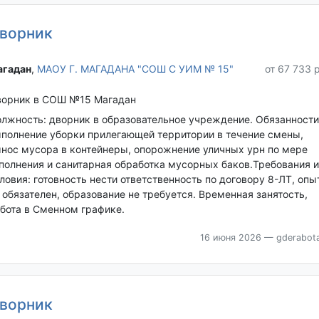
ворник
гадан‎
,
МАОУ Г. МАГАДАНА "СОШ С УИМ № 15"
от 67 733 
орник в СОШ №15 Магадан
лжность: дворник в образовательное учреждение. Обязанности
полнение уборки прилегающей территории в течение смены,
нос мусора в контейнеры, опорожнение уличных урн по мере
полнения и санитарная обработка мусорных баков.Требования и
ловия: готовность нести ответственность по договору 8-ЛТ, опы
 обязателен, образование не требуется. Временная занятость,
бота в Сменном графике.
16 июня 2026
— gderabota
ворник