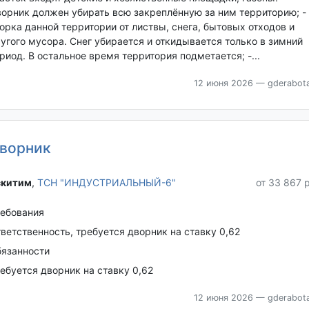
орник должен убирать всю закреплённую за ним территорию; -
орка данной территории от листвы, снега, бытовых отходов и
угого мусора. Снег убирается и откидывается только в зимний
риод. В остальное время территория подметается; -...
12 июня 2026
— gderabota
ворник
китим‎
,
ТСН "ИНДУСТРИАЛЬНЫЙ-6"
от 33 867 
ебования
ветственность, требуется дворник на ставку 0,62
язанности
ебуется дворник на ставку 0,62
12 июня 2026
— gderabota