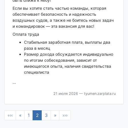
быть ближе к небу!
Если вы хотите стать частью команды, которая
обеспечивает безопасность и надежность
воздушных судов, а также не боитесь новых задач
и командировок — эта вакансия для вас!
Оплата труда
Стабильная заработная плата, выплаты два
раза в месяц
Размер дохода обсуждается индивидуально
по итогам собеседования, зависит от
имеющегося опыта, наличия свидетельства
специалиста
...
21 июля 2026
— tyumen.zarplata.ru
‹‹‹
«
1
2
3
»
›››