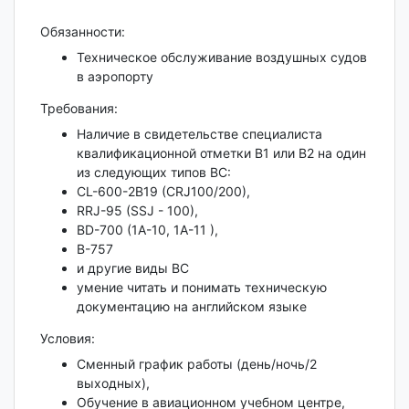
Обязанности:
Техническое обслуживание воздушных судов
в аэропорту
Требования:
Наличие в свидетельстве специалиста
квалификационной отметки В1 или В2 на один
из следующих типов ВС:
CL-600-2B19 (CRJ100/200),
RRJ-95 (SSJ - 100),
BD-700 (1A-10, 1A-11 ),
В-757
и другие виды ВС
умение читать и понимать техническую
документацию на английском языке
Условия:
Сменный график работы (день/ночь/2
выходных),
Обучение в авиационном учебном центре,