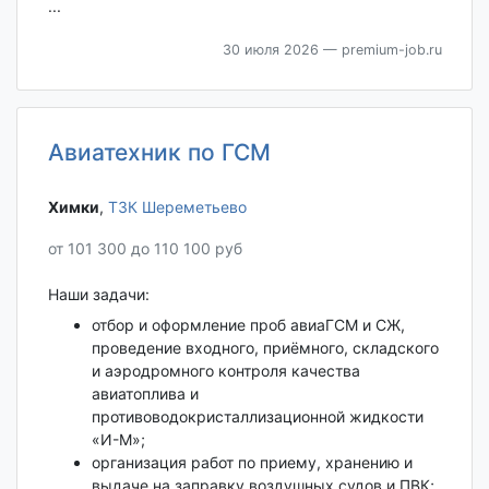
...
30 июля 2026
— premium-job.ru
Авиатехник по ГСМ
Химки‎
,
ТЗК Шереметьево
от 101 300 до 110 100 руб
Наши задачи:
отбор и оформление проб авиаГСМ и СЖ,
проведение входного, приёмного, складского
и аэродромного контроля качества
авиатоплива и
противоводокристаллизационной жидкости
«И-М»;
организация работ по приему, хранению и
выдаче на заправку воздушных судов и ПВК;