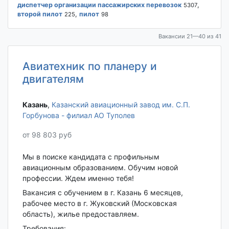
диспетчер организации пассажирских перевозок
,
5307
второй пилот
,
пилот
225
98
Вакансии 21—40 из 41
Авиатехник по планеру и
двигателям
Казань‎
,
Казанский авиационный завод им. С.П.
Горбунова - филиал АО Туполев
от 98 803 руб
Мы в поиске кандидата с профильным
авиационным образованием. Обучим новой
профессии. Ждем именно тебя!
Вакансия с обучением в г. Казань 6 месяцев,
рабочее место в г. Жуковский (Московская
область), жилье предоставляем.
Требования: