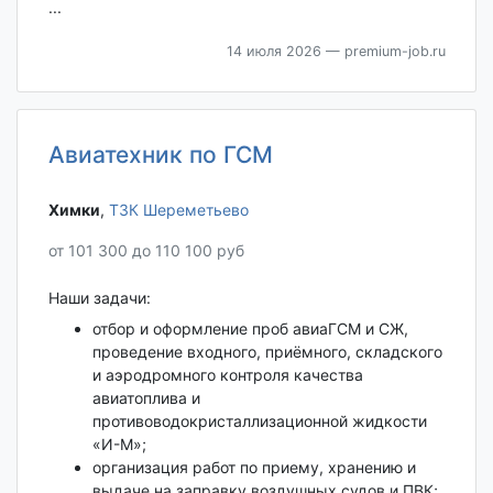
...
14 июля 2026
— premium-job.ru
Авиатехник по ГСМ
Химки‎
,
ТЗК Шереметьево
от 101 300 до 110 100 руб
Наши задачи:
отбор и оформление проб авиаГСМ и СЖ,
проведение входного, приёмного, складского
и аэродромного контроля качества
авиатоплива и
противоводокристаллизационной жидкости
«И-М»;
организация работ по приему, хранению и
выдаче на заправку воздушных судов и ПВК;