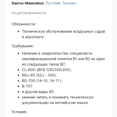
Ханты-Мансийск‎
,
РусЛайн Техникс
по договоренности
Обязанности:
Техническое обслуживание воздушных судов
в аэропорту
Требования:
Наличие в свидетельстве специалиста
квалификационной отметки В1 или В2 на один
из следующих типов ВС:
CL-600-2B19 (CRJ100/200),
RRJ-95 (SSJ - 100),
BD-700 (1A-10, 1A-11 ),
В-757
и другие виды ВС
умение читать и понимать техническую
документацию на английском языке
Условия: