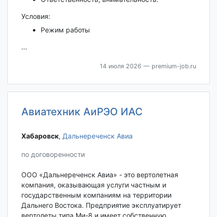
Условия:
Режим работы
...
14 июля 2026
— premium-job.ru
Авиатехник АиРЭО ИАС
Хабаровск‎
,
Дальнереченск Авиа
по договоренности
ООО «Дальнереченск Авиа» - это вертолетная
компания, оказывающая услуги частным и
государственным компаниям на территории
Дальнего Востока. Предприятие эксплуатирует
вертолеты типа Ми-8 и имеет собственную