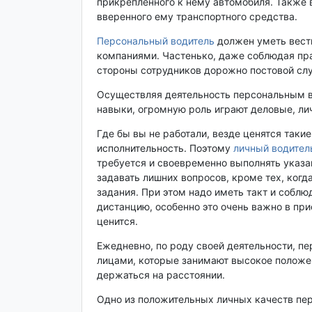
прикрепленного к нему автомобиля. Также в
вверенного ему транспортного средства.
Персональный водитель
должен уметь вест
компаниями. Частенько, даже соблюдая пра
стороны сотрудников дорожно постовой сл
Осуществляя деятельность персональным в
навыки, огромную роль играют деловые, ли
Где бы вы не работали, везде ценятся такие
исполнительность. Поэтому
личный водител
требуется и своевременно выполнять указан
задавать лишних вопросов, кроме тех, когд
задания. При этом надо иметь такт и соблю
дистанцию, особенно это очень важно в при
ценится.
Ежедневно, по роду своей деятельности, п
лицами, которые занимают высокое положен
держаться на расстоянии.
Одно из положительных личных качеств пер