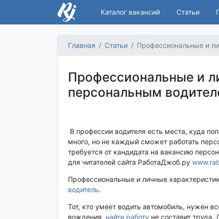
Каталог вакансий
Статьи
Главная
Статьи
Профессиональные и ли
Профессиональные и л
персональным водите
В профессии водителя есть места, куда по
много, но не каждый сможет работать перс
требуется от кандидата на вакансию персон
для читателей сайта РаботаДжоб.ру
www.rab
Профессиональные и личные характеристик
водитель
.
Тот, кто умеет водить автомобиль, нужен в
вождения,
найти работу
не составит труда. 