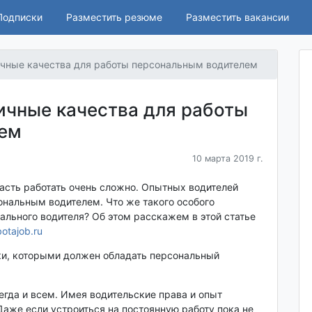
Подписки
Разместить резюме
Разместить вакансии
чные качества для работы персональным водителем
ичные качества для работы
лем
10 марта 2019 г.
пасть работать очень сложно. Опытных водителей
ональным водителем. Что же такого особого
ального водителя? Об этом расскажем в этой статье
otajob.ru
и, которыми должен обладать персональный
сегда и всем. Имея водительские права и опыт
Даже если устроиться на постоянную работу пока не