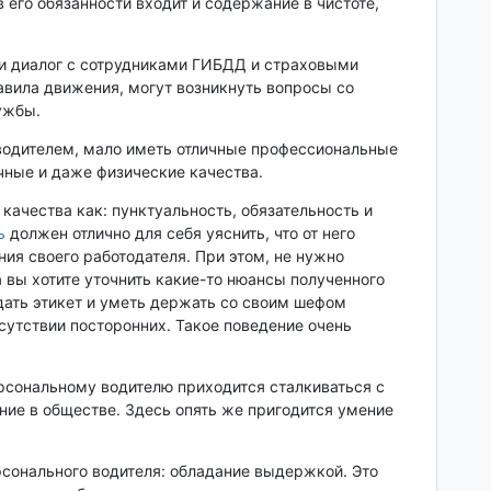
 его обязанности входит и содержание в чистоте,
и диалог с сотрудниками ГИБДД и страховыми
вила движения, могут возникнуть вопросы со
ужбы.
одителем, мало иметь отличные профессиональные
чные и даже физические качества.
 качества как: пунктуальность, обязательность и
ь
должен отлично для себя уяснить, что от него
ия своего работодателя. При этом, не нужно
а вы хотите уточнить какие-то нюансы полученного
дать этикет и уметь держать со своим шефом
сутствии посторонних. Такое поведение очень
ерсональному водителю приходится сталкиваться с
ие в обществе. Здесь опять же пригодится умение
сонального водителя: обладание выдержкой. Это