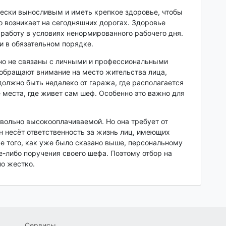
ески выносливым и иметь крепкое здоровье, чтобы
о возникает на сегодняшних дорогах. Здоровье
 работу в условиях ненормированного рабочего дня.
 и в обязательном порядке.
нно не связаны с личными и профессиональными
 обращают внимание на место жительства лица,
должно быть недалеко от гаража, где располагается
 места, где живет сам шеф. Особенно это важно для
вольно высокооплачиваемой. Но она требует от
н несёт ответственность за жизнь лиц, имеющих
е того, как уже было сказано выше, персональному
е-либо поручения своего шефа. Поэтому отбор на
о жестко.
Сервисы