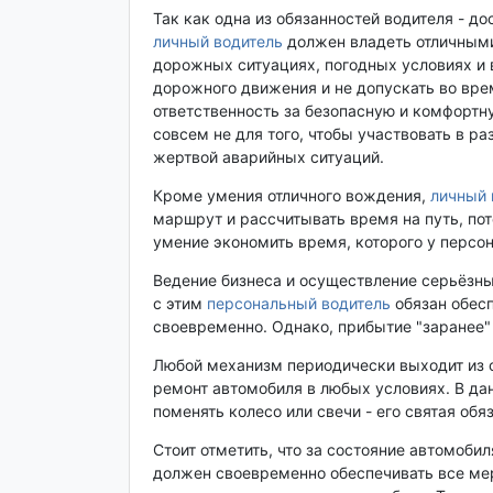
Так как одна из обязанностей водителя - д
личный водитель
должен владеть отличным
дорожных ситуациях, погодных условиях и 
дорожного движения и не допускать во вр
ответственность за безопасную и комфортн
совсем не для того, чтобы участвовать в р
жертвой аварийных ситуаций.
Кроме умения отличного вождения,
личный 
маршрут и рассчитывать время на путь, по
умение экономить время, которого у персон
Ведение бизнеса и осуществление серьёзны
с этим
персональный водитель
обязан обес
своевременно. Однако, прибытие "заранее" 
Любой механизм периодически выходит из 
ремонт автомобиля в любых условиях. В дан
поменять колесо или свечи - его святая обя
Стоит отметить, что за состояние автомоби
должен своевременно обеспечивать все ме