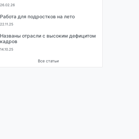
26.02.26
Работа для подростков на лето
22.11.25
Названы отрасли с высоким дефицитом
кадров
14.10.25
Все статьи