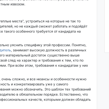
стным извозом.
еплые места", устроиться на которые не так то
дителей, но не каждый сможет работать и подойдёт
е такого особенного требуется от кандидата на
тельно уяснить специфику этой профессии. Понятно,
дитель
, занимает высокую должность в различных
него материальный достаток существенно выше
вой след на характер и требования к тем, кто по
ми. При всём этом, требования к кандидатам у них
о, очень сложно, и все нюансы и особенности нужно
жность и конкретизировать уже у самого
бования можно обозначить. Это шаблон тех требований
одителю в обязательном порядке. Естественно, что
рофессиональных качеств, которыми должен обладать