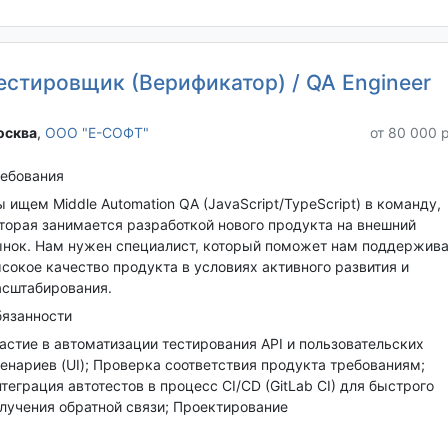
естировщик (Верификатор) / QA Engineer
сква‎
,
ООО "Е-СОФТ"
от 80 000 
ебования
 ищем Middle Automation QA (JavaScript/TypeScript) в команду,
торая занимается разработкой нового продукта на внешний
нок. Нам нужен специалист, который поможет нам поддержива
сокое качество продукта в условиях активного развития и
сштабирования.
язанности
астие в автоматизации тестирования API и пользовательских
енариев (UI); Проверка соответствия продукта требованиям;
теграция автотестов в процесс CI/CD (GitLab CI) для быстрого
лучения обратной связи; Проектирование