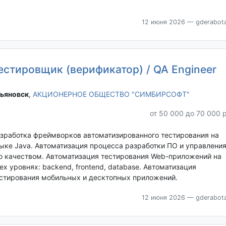
12 июня 2026
— gderabota
естировщик (верификатор) / QA Engineer
ьяновск‎
,
АКЦИОНЕРНОЕ ОБЩЕСТВО "СИМБИРСОФТ"
от 50 000 до 70 000 
зработка фреймворков автоматизированного тестирования на
ыке Java. Автоматизация процесса разработки ПО и управлени
о качеством. Автоматизация тестирования Web-приложений на
ех уровнях: backend, frontend, database. Автоматизация
стирования мобильных и десктопных приложений.
12 июня 2026
— gderabota