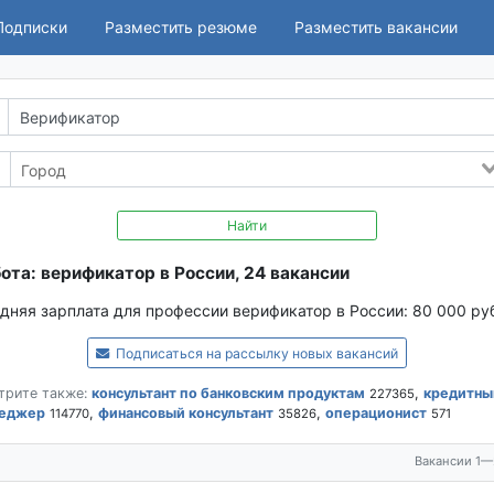
Подписки
Разместить резюме
Разместить вакансии
Найти
ота: верификатор в России, 24 вакансии
дняя зарплата для профессии верификатор в России:
80 000 ру
Подписаться на рассылку новых вакансий
трите также:
консультант по банковским продуктам
,
кредитны
227365
еджер
,
финансовый консультант
,
операционист
114770
35826
571
Вакансии 1—