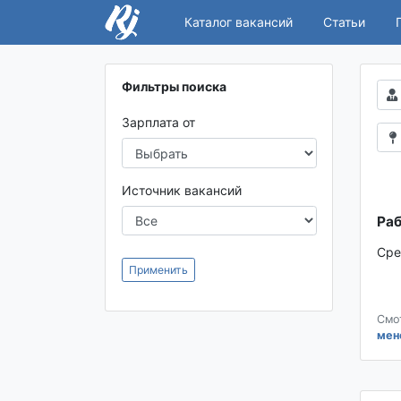
Каталог вакансий
Статьи
Фильтры поиска
Зарплата от
Источник вакансий
Раб
Сре
Применить
Смо
мен