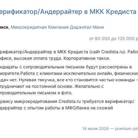
ерификатор/Андеррайтер в МКК Кредиста
мск‎
,
Микрокредитная Компания Диджитал Мани
от 80 000 до 125 000 
рификатор/Андеррайтер в МКК Кредиста (сайт Credista.ru). Рабо
офисе, высокая оплата труда. Корпоративное такси.
ндидаты с сопроводительным письмом будут рассмотрены в
иоритете.Работа с клиентами исключительно онлайн, физически
дач нет. Нулевая текучка, все кто становится частью команды -
трудничают на постоянной основе. Желательно с
проводительным письмом и фото.
рвису микрокредитования Credista.ru требуется верификатор/
деррайтер с опытом работы в МФО/банке на схожей
14 июля 2026
— premium-job