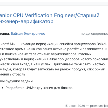
enior CPU Verification Engineer/Старший
нженер-верификатор
сква‎
,
Байкал Электроникс
по договоренно
ивет! Мы — команда верификации линейки процессоров Baikal.
стоящее время наша компания активно растёт и развивается, и
 в поиске новых талантливых верификаторов, готовых
участвовать в верификации Baikal процессоров нового поколени
внести свой вклад в наш успех. Приглашаем тебя стать частью
манды, которая будет запускать на рынок продукт, способный
менить отрасль.
ши будущие задачи:
Разработка UVM-окружения для блоков
15 июля 2026
— premium-job