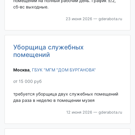
помещений на полный рабочий день. График 5/2,
сб-вс выходные.
23 июня 2026
— gderabota.ru
Уборщица служебных
помещений
Москва‎
,
ГБУК "МГМ "ДОМ БУРГАНОВА"
от 15 000 руб
требуется уборщица двух служебных помещений
два раза в неделю в помещении музея
12 июня 2026
— gderabota.ru