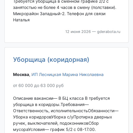
Требуется уборщица в сменном графике 2/2 с
занятостью не более 4 часов в смену (полставки).
Микрорайон Западный-2. Телефон для связи
Наталья
12 июня 2026
— gderabota.ru
Уборщица (коридорная)
Москва‎
,
ИП Лесницкая Марина Николаевна
от 60 000 до 63 000 руб
Описание вакансии— В БЦ класса В требуется
уборщица в коридоры.Требования—
Ответственность, исполнительностьОбязанности—
Уборка коридоровУборка с/уПротирка дверных
ручек, выключателей, подоконниковСбор
мусораУсловия— график 5/2 с 08-17.00.