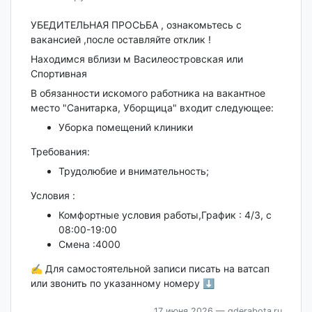
УБЕДИТЕЛЬНАЯ ПРОСЬБА , ознакомьтесь с
вакансией ,после оставляйте отклик !
Находимся вблизи м Василеостровская или
Спортивная
В обязанности искомого работника на вакантное
место "Санитарка, Уборщица" входит следующее:
Уборка помещений клиники
Требования:
Трудолюбие и внимательность;
Условия :
Комфортные условия работы,График : 4/3, с
08:00-19:00
Смена :4000
✍️ Для самостоятельной записи писать на ватсап
или звонить по указанному номеру ⬇️
17 июня 2026
— gderabota.ru