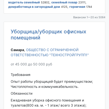
водитель семейный
,
семейный повар
,
52802
23111
домработница в загородный дом
,
горничная
4125
1744
Вакансии 1—20 из 5064
Уборщица/уборщик офисных
помещений
Самара‎
,
ОБЩЕСТВО С ОГРАНИЧЕННОЙ
ОТВЕТСТВЕННОСТЬЮ "ТЕХНОСТРОЙГРУПП1"
от 45 000 до 50 000 руб
Требования
Опыт работы уборщицей будет преимуществом;
Чистоплотность и коммуникабельность.
Обязанности
Ежедневная уборка офисного помещения и
туалетов(800 кв. м. - 1 этаж/ всего 3 этажа);