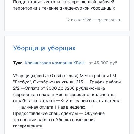
Поддержание чистоты на закрепленной рабочей
территории в течение дня(дежурной уборщицы);
12 июня 2026
— gderabota.ru
Уборщица уборщик
Тула‎
,
Клининговая компания КВАН
от 45 000 руб
Уборщицы/ки (ул.Октябрьская) Место работы ГМ
"Глобус", ​Октябрьская улица, 215 — График работы
2/2 —Оплата от 3000 до 3200 рублей/смена
(заработная плата в месяц зависит от количества
отработанных смен) —Компенсация оплаты патента
— Наличная оплата 1 Раз в неделю! —
Предоставление спец. одежды — Обучение
технологии работы• Уборка помещения
гипермаркета