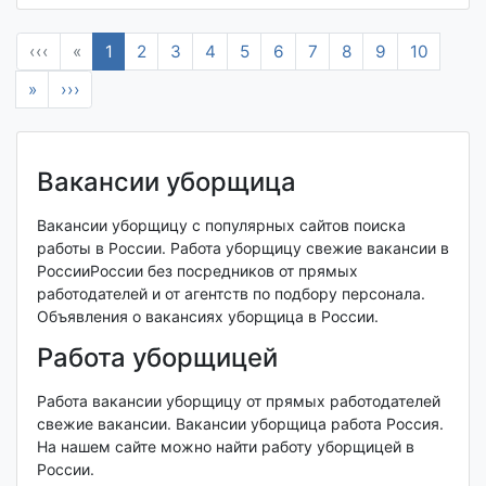
‹‹‹
«
1
2
3
4
5
6
7
8
9
10
»
›››
Вакансии уборщица
Вакансии уборщицу с популярных сайтов поиска
работы в России. Работа уборщицу свежие вакансии в
РоссииРоссии без посредников от прямых
работодателей и от агентств по подбору персонала.
Объявления о вакансиях уборщица в России.
Работа уборщицей
Работа вакансии уборщицу от прямых работодателей
свежие вакансии. Вакансии уборщица работа Россия.
На нашем сайте можно найти работу уборщицей в
России.