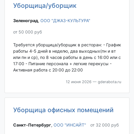
Уборщица/уборщик
Зеленоград‎
,
ООО "ДЖАЗ-КУЛЬТУРА"
от 50 000 руб
Требуется уборщица/уборщик в ресторан: - График
работы 4-5 дней в неделю, два выходных(пн и вт
или пн и ср), по 8 часов работы в день с 16:00 или с
17:00 - Питание персонала + легкие перекусы -
Активная работа с 20:00 до 22:00
12 июня 2026
— gderabota.ru
Уборщица офисных помещений
Санкт-Петербург‎
,
ООО "ИНСАЙТ"
от 32 000 руб