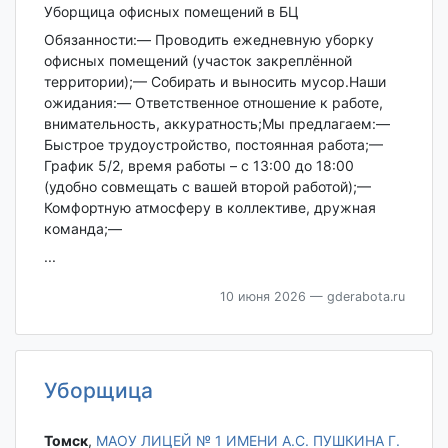
Уборщица офисных помещений в БЦ
Обязанности:— Проводить ежедневную уборку
офисных помещений (участок закреплённой
территории);— Собирать и выносить мусор.Наши
ожидания:— Ответственное отношение к работе,
внимательность, аккуратность;Мы предлагаем:—
Быстрое трудоустройство, постоянная работа;—
График 5/2, время работы – с 13:00 до 18:00
(удобно совмещать с вашей второй работой);—
Комфортную атмосферу в коллективе, дружная
команда;—
...
10 июня 2026
— gderabota.ru
Уборщица
Томск‎
,
МАОУ ЛИЦЕЙ № 1 ИМЕНИ А.С. ПУШКИНА Г.