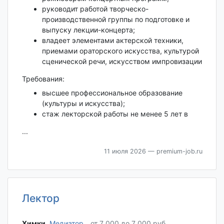
руководит работой творческо-
производственной группы по подготовке и
выпуску лекции-концерта;
владеет элементами актерской техники,
приемами ораторского искусства, культурой
сценической речи, искусством импровизации
Требования:
высшее профессиональное образование
(культуры и искусства);
стаж лекторской работы не менее 5 лет в
...
11 июля 2026
— premium-job.ru
Лектор
Химки‎
,
Медиатор
от 7 000 до 7 000 руб