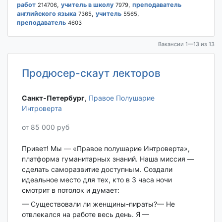
работ
,
учитель в школу
,
преподаватель
214706
7979
английского языка
,
учитель
,
7365
5565
преподаватель
4603
Вакансии 1—13 из 13
Продюсер-скаут лекторов
Санкт-Петербург‎
,
Правое Полушарие
Интроверта
от 85 000 руб
Привет! Мы — «Правое полушарие Интроверта»,
платформа гуманитарных знаний. Наша миссия —
сделать саморазвитие доступным. Создали
идеальное место для тех, кто в 3 часа ночи
смотрит в потолок и думает:
— Существовали ли женщины-пираты?— Не
отвлекался на работе весь день. Я —